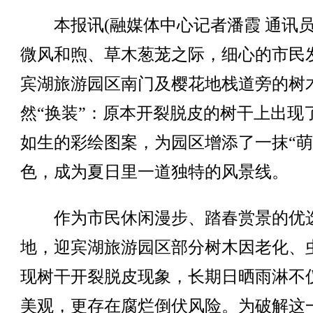
本报讯(融媒体中心记者潘霞 通讯员
微风和煦、草木葱茏之际，细心的市民
宾湖旅游园区南门及樱花地栈道旁的树
然“换装”：原本开裂脱皮的树干上出现
如生的彩绘图案，为园区增添了一抹“萌
色，成为夏日里一道独特的风景线。
作为市民休闲漫步、踏春赏景的优
地，迎宾湖旅游园区部分树木因老化、
现树干开裂脱皮现象，长期日晒雨淋不
美观，更存在腐烂倒伏风险。为破解这