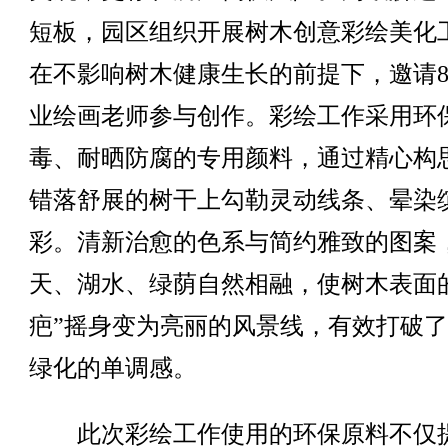
短板，园区组织开展树木创意彩绘美化
在不影响树木健康生长的前提下，邀请
业绘画老师参与创作。彩绘工作采用环
毒、耐晒防腐的专用颜料，通过精心构
错落舒展的树干上勾勒灵动线条、晕染
彩。清新治愈的色系与简约雅致的图案
天、湖水、绿荫自然相融，使树木表面
疤”摇身变为亮丽的风景线，有效打破
绿化的单调感。
此次彩绘工作使用的环保原料不仅