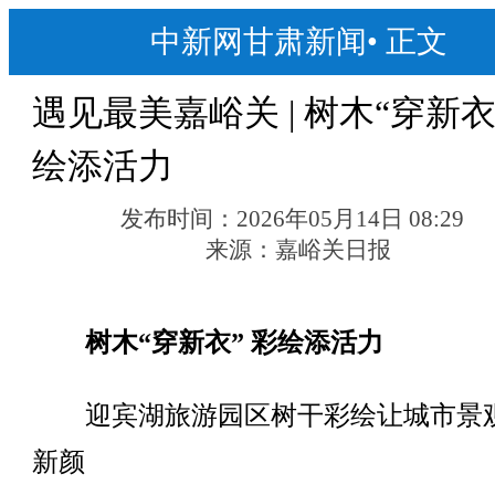
中新网甘肃新闻
•
正文
遇见最美嘉峪关 | 树木“穿新衣
绘添活力
发布时间：
2026年05月14日 08:29
来源：
嘉峪关日报
树木“穿新衣” 彩绘添活力
迎宾湖旅游园区树干彩绘让城市景
新颜