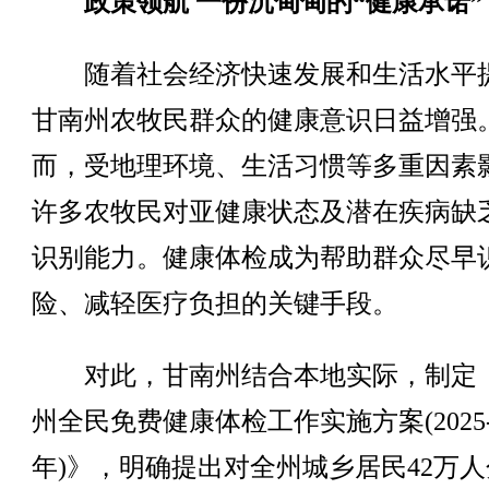
政策领航 一份沉甸甸的“健康承诺”
随着社会经济快速发展和生活水平
甘南州农牧民群众的健康意识日益增强
而，受地理环境、生活习惯等多重因素
许多农牧民对亚健康状态及潜在疾病缺
识别能力。健康体检成为帮助群众尽早
险、减轻医疗负担的关键手段。
对此，甘南州结合本地实际，制定
州全民免费健康体检工作实施方案(2025-2
年)》，明确提出对全州城乡居民42万