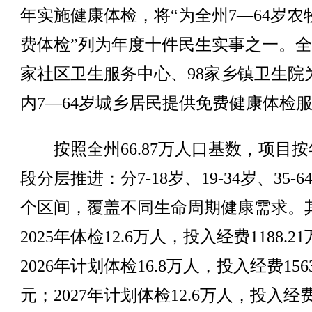
年实施健康体检，将“为全州7—64岁农
费体检”列为年度十件民生实事之一。全
家社区卫生服务中心、98家乡镇卫生院
内7—64岁城乡居民提供免费健康体检
按照全州66.87万人口基数，项目按
段分层推进：分7-18岁、19-34岁、35-6
个区间，覆盖不同生命周期健康需求。
2025年体检12.6万人，投入经费1188.2
2026年计划体检16.8万人，投入经费1563
元；2027年计划体检12.6万人，投入经