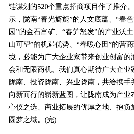
链谋划的520个重点招商项目作了推介
示，陇南“春光旖旎”的人文底蕴、“春色
园”的金石富矿、“春笋怒发”的产业沃土
山可望”的机遇优势、“春暖心田”的营商
境，必能为广大企业家带来创业创富的
会和无限商机。我们真心期待广大企业
陇南、投资陇南、兴业陇南，共绘携手
向新而行的崭新蓝图，让陇南成为产业
心仪之选、商业拓展的优厚之地、抱负
圆梦之域。(完)