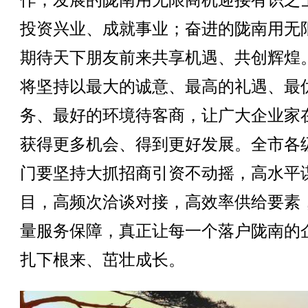
作；发展的陇南用无限商机迎接有识之
投资兴业、成就事业；奋进的陇南用无
期待天下朋友前来共享机遇、共创辉煌
将坚持以最大的诚意、最高的礼遇、最
务、最好的环境待客商，让广大企业家
获得更多机会、得到更好发展。全市各
门要坚持大抓招商引资不动摇，高水平
目，高频次洽谈对接，高效率供给要素
量服务保障，真正让每一个落户陇南的
扎下根来、茁壮成长。