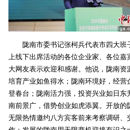
陇南市委书记张柯兵代表市四大班
上线下出席活动的各位企业家、各位嘉
大网友表示欢迎和感谢。他说，陇南资
培育产业如鱼得水；陇南环境好，经营
登春台；陇南活力强，投资兴业如日东
南前景广，借势创业如虎添翼。开放的
无限热情邀约八方宾客前来考察调研、