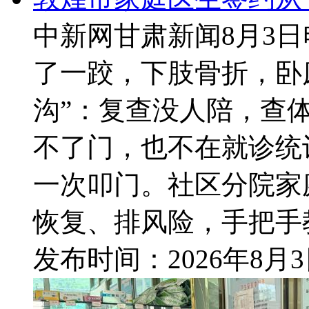
中新网甘肃新闻8月3日
了一跤，下肢骨折，卧
沟”：复查没人陪，查
不了门，也不在就诊统
一次叩门。社区分院家
恢复、排风险，手把手教
发布时间：
2026年8月