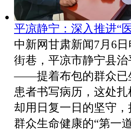
平凉静宁：深入推进“医
中新网甘肃新闻7月6日
街巷，平凉市静宁县治
——提着布包的群众已
患者书写病历，这处扎
却用日复一日的坚守，
群众生命健康的“第一道防