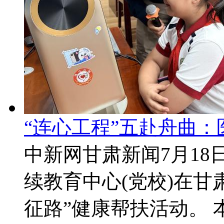
“连心工程”五赴舟曲
中新网甘肃新闻7月18
续教育中心(党校)在甘
征路”健康帮扶活动。