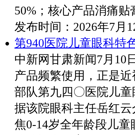
50%；核心产品消痛贴膏
发布时间：
2026年7月
第940医院儿童眼科
中新网甘肃新闻7月10
产品频繁使用，正是近
部队第九四〇医院儿童
据该院眼科主任岳红云
焦0-14岁全年龄段