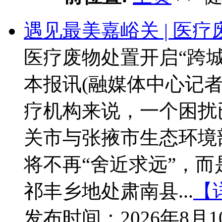
遇见最美嘉峪关 | 医
医疗废物处置开启“跨城
本报讯(融媒体中心记
疗机构来说，一个困扰
关市与张掖市生态环境
将不再“舍近求远”，
祁丰乡地处肃南县...
【
发布时间：
2026年8月