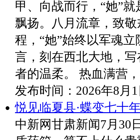
甲、向战而行，“她”
飘扬。八月流章，致敬
程，“她”始终以军魂
言，刻在西北大地，写
者的温柔。 热血满营，砺
发布时间：
2026年8月
悦见临夏县·蝶变七十年
中新网甘肃新闻7月30