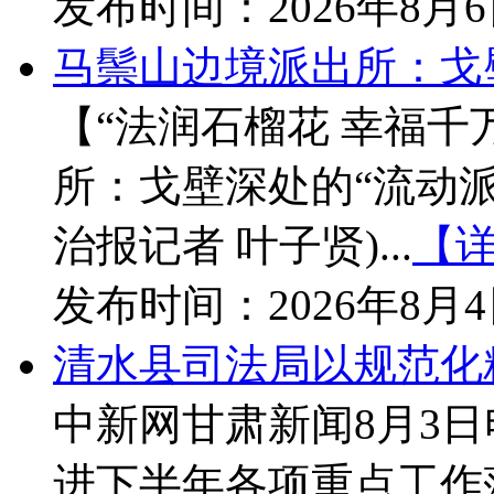
发布时间：
2026年8月
马鬃山边境派出所：戈
【“法润石榴花 幸福
所：戈壁深处的“流动派
治报记者 叶子贤)...
【
发布时间：
2026年8月
清水县司法局以规范化
中新网甘肃新闻8月3
进下半年各项重点工作