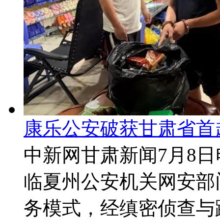
康乐公安破获甘肃省首
中新网甘肃新闻7月8日
临夏州公安机关网安部
务模式，经缜密侦查与