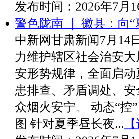
发布时间：
2026年7月
警色陇南 ｜ 徽县：向“
中新网甘肃新闻7月14
力维护辖区社会治安大
安形势规律，全面启动
患排查、矛盾调处、安
众烟火安宁。 动态“控
图 针对夏季昼长夜...
【