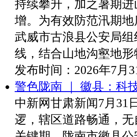
持续攀升，加之暑期进
增。为有效防范汛期地
武威市古浪县公安局组
线，结合山地沟壑地形特
发布时间：
2026年7月
警色陇南 ｜ 徽县：科技
中新网甘肃新闻7月31
逻，辖区道路畅通，无
关键期。陇南市徽县公