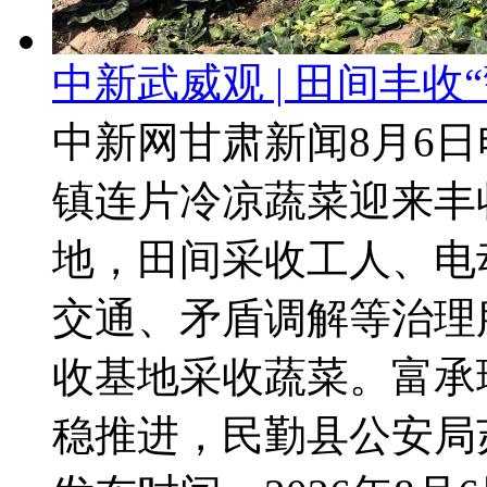
中新武威观 | 田间丰收
中新网甘肃新闻8月6日
镇连片冷凉蔬菜迎来丰
地，田间采收工人、电
交通、矛盾调解等治理
收基地采收蔬菜。富承
稳推进，民勤县公安局苏.