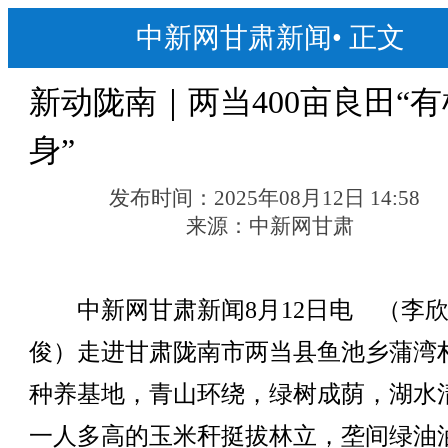
中新网甘肃新闻
•
正文
新动陇南｜两当400亩良田“
身”
发布时间：
2025年08月12日 14:58
来源：
中新网甘肃
中新网甘肃新闻8月12日电 （李欣
俊）走进甘肃陇南市两当县鱼池乡蒲湾
种养基地，青山环绕，绿树成荫，湖水
一人多高的玉米秆挺拔林立，垄间绿油