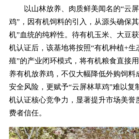
以山林放养、肉质鲜美闻名的“云屏
鸡”，因有机饲料的引入，从源头确保其
机”血统的纯粹性。待有机玉米、大豆
机认证后，该基地将按照“有机种植+生
殖”的产业闭环模式，将有机粮食直接
养有机放养鸡，不仅大幅降低外购饲料
安全风险，更赋予“云屏林草鸡”难以复
机认证核心竞争力，显著提升市场美誉
费者信任。