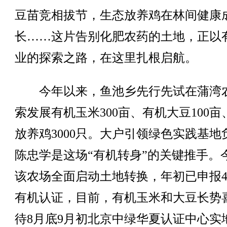
豆苗竞相拔节，生态放养鸡在林间健康
长……这片告别化肥农药的土地，正以
业的探索之路，在这里扎根启航。
今年以来，鱼池乡先行先试在蒲湾
索发展有机玉米300亩、有机大豆100亩
放养鸡3000只。大户引领绿色实践基地
陈忠学是这场“有机转身”的关键推手。
该农场全面启动土地转换，年初已申报4
有机认证，目前，有机玉米和大豆长势
待8月底9月初北京中绿华夏认证中心实