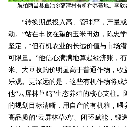
航拍两当县鱼池乡蒲湾村有机种养基地。李欣岩
“转换期虽投入高、管理严，产量或
动。”站在丰收在望的玉米田边，陈忠
坚定，“但有机农业的长远价值与市场
可限量。”他信心满满地算起经济账，
米、大豆收购价明显高于普通作物，收
乐观。更深远的是，这些有机作物将成
他“云屏林草鸡”生态养殖的核心支柱。
的规划目标清晰，用自产的有机粮，喂
高品质的‘云屏林草鸡’。闭环赋能，锻