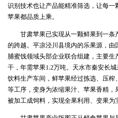
识别技术也让产品能精准筛选，让每一
苹果都品质上乘。
甘肃苹果已实现从一颗鲜果到一条
的跨越。平凉泾川县境内的乐果源，由
脯蜜饯领域头部企业联合组建，主要生
干，年需苹果1.2万吨。天水市秦安长城
饮料生产车间，鲜苹果经过拣选、压榨
等工序，变身为浓缩果汁、苹果香精，
被加工成饲料，实现全果利用、变果为