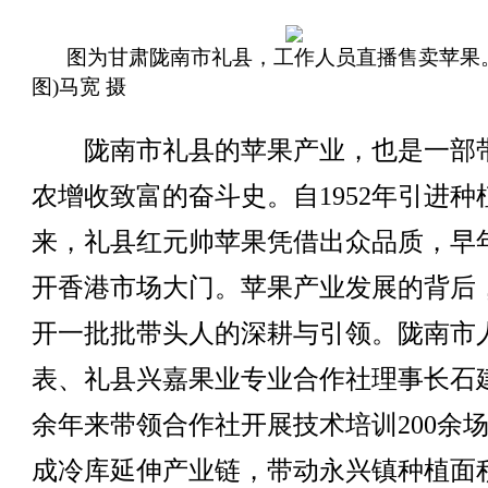
图为甘肃陇南市礼县，工作人员直播售卖苹果
图)马宽 摄
陇南市礼县的苹果产业，也是一部
农增收致富的奋斗史。自1952年引进种
来，礼县红元帅苹果凭借出众品质，早
开香港市场大门。苹果产业发展的背后
开一批批带头人的深耕与引领。陇南市
表、礼县兴嘉果业专业合作社理事长石
余年来带领合作社开展技术培训200余
成冷库延伸产业链，带动永兴镇种植面