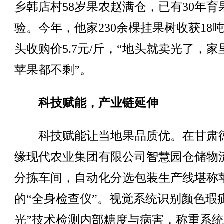
乡韩店村58岁果农赵满仓，已有30年育
验。今年，他家230余棵挂果树收获18
头收购价5.7元/斤，“地头就卖光了，家
苹果都不剩”。
科技赋能，产业链延伸
科技赋能让当地果品质优。在甘肃
缘现代农业集团有限公司智慧园仓储物
分拣车间，自动化分选包装生产线堪称
的“全身检查仪”。视觉系统识别颜色瑕疵
光”技术检测内部糖度与病害，称重系