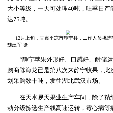
大小等级，一天可处理40吨，旺季日产
达75吨。
12月上旬，甘肃平凉市静宁县，工作人员挑选
魏建军 摄
“静宁苹果外形好、口感好、耐储运
购商陈海龙已是第八次来静宁收果，此
划采购数十吨，发往湖北武汉市场。
在天水易天果业生产车间，除了精
动分级拣选生产线高速运转，霉心病等