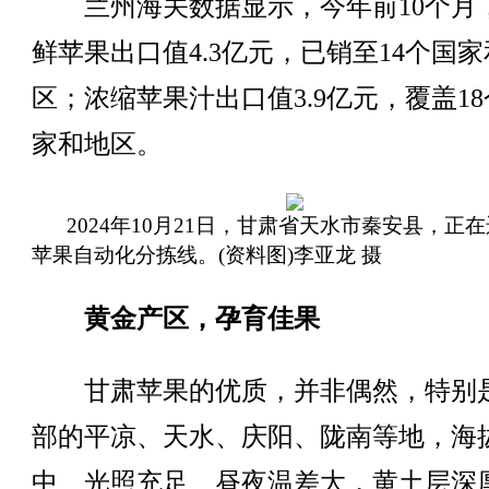
兰州海关数据显示，今年前10个月
鲜苹果出口值4.3亿元，已销至14个国
区；浓缩苹果汁出口值3.9亿元，覆盖1
家和地区。
2024年10月21日，甘肃省天水市秦安县，正
苹果自动化分拣线。(资料图)李亚龙 摄
黄金产区，孕育佳果
甘肃苹果的优质，并非偶然，特别
部的平凉、天水、庆阳、陇南等地，海
中、光照充足、昼夜温差大，黄土层深