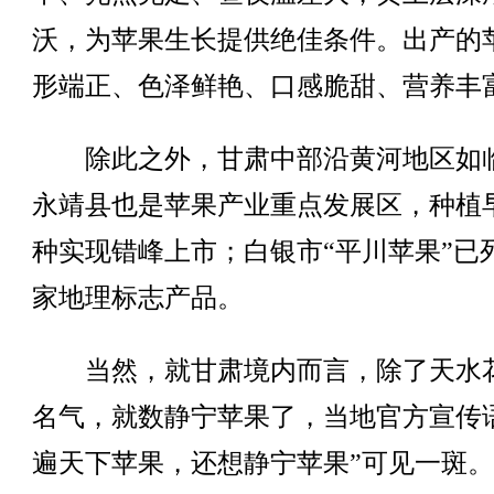
沃，为苹果生长提供绝佳条件。出产的
形端正、色泽鲜艳、口感脆甜、营养丰
除此之外，甘肃中部沿黄河地区如
永靖县也是苹果产业重点发展区，种植
种实现错峰上市；白银市“平川苹果”已
家地理标志产品。
当然，就甘肃境内而言，除了天水
名气，就数静宁苹果了，当地官方宣传
遍天下苹果，还想静宁苹果”可见一斑