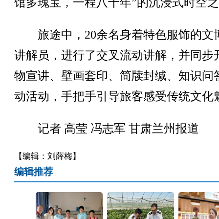
馆多瑰宝，一程八千年”的沉浸式时空
旅途中，20余名身着特色服饰的文
讲解员，进行了交叉流动讲解，并同步
物宣讲、壁画套印、简牍封缄、知识问
动活动，手把手引导旅客感受传统文化
记者 高莹 冯志军 甘肃兰州报道
【编辑：刘薛梅】
编辑推荐