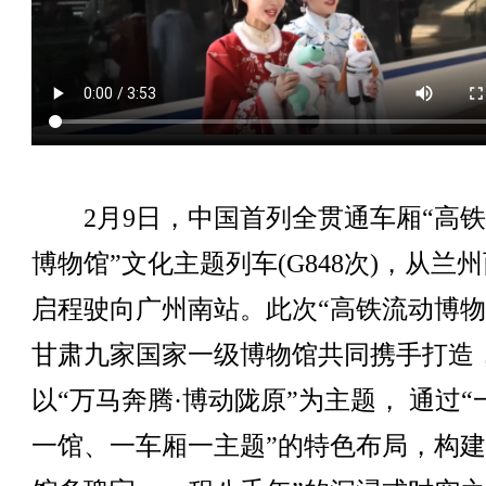
2月9日，中国首列全贯通车厢“高铁
博物馆”文化主题列车(G848次)，从兰
启程驶向广州南站。此次“高铁流动博物
甘肃九家国家一级博物馆共同携手打造
以“万马奔腾·博动陇原”为主题， 通过“
一馆、一车厢一主题”的特色布局，构建