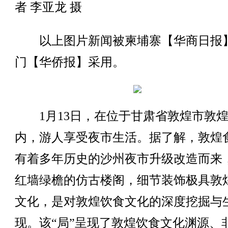
者 李亚龙 摄
以上图片新闻被柬埔寨【华商日报
门【华侨报】采用。
1月13日，在位于甘肃省敦煌市敦煌
内，游人享受夜市生活。据了解，敦煌
有着多年历史的沙州夜市升级改造而来
红墙绿檐的仿古楼阁，细节装饰极具敦
文化，是对敦煌饮食文化的深度挖掘与
现。该“局”呈现了敦煌饮食文化渊源、