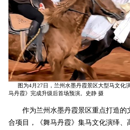
图为4月27日，兰州水墨丹霞景区大型马文化
马丹霞》完成升级后首场预演。史静 摄
作为兰州水墨丹霞景区重点打造的
合项目，《舞马丹霞》集马文化演绎、