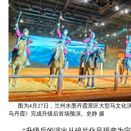
图为4月27日，兰州水墨丹霞景区大型马文化
马丹霞》完成升级后首场预演。史静 摄
“升级后的演出从碎片化呈现变为完