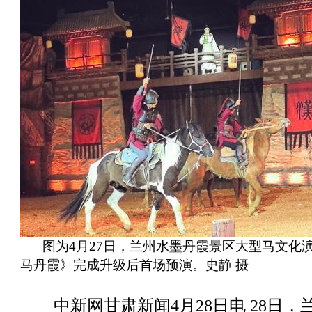
图为4月27日，兰州水墨丹霞景区大型马文化
马丹霞》完成升级后首场预演。史静 摄
中新网甘肃新闻4月28日电 28日，