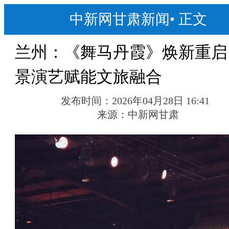
中新网甘肃新闻
•
正文
兰州：《舞马丹霞》焕新重启
景演艺赋能文旅融合
发布时间：
2026年04月28日 16:41
来源：
中新网甘肃