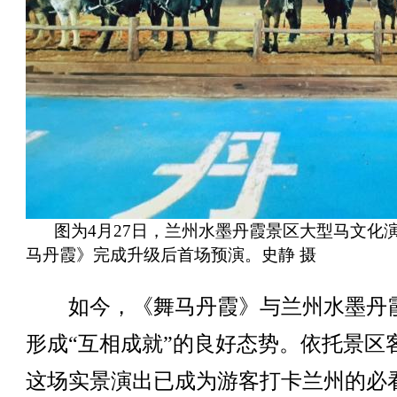
图为4月27日，兰州水墨丹霞景区大型马文化
马丹霞》完成升级后首场预演。史静 摄
如今，《舞马丹霞》与兰州水墨丹
形成“互相成就”的良好态势。依托景区
这场实景演出已成为游客打卡兰州的必