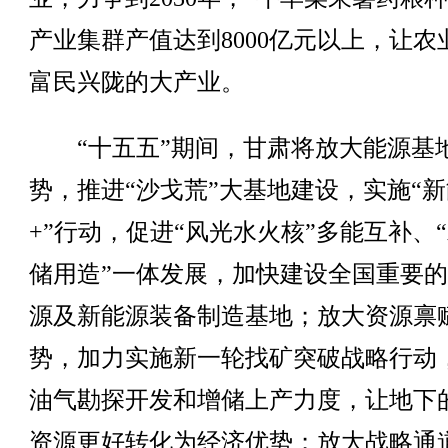
产业集群产值达到8000亿元以上，让农
富民兴陇的大产业。
“十五五”期间，甘肃将放大能源基
势，推进“沙戈荒”大基地建设，实施“
+”行动，促进“风光水火核”多能互补、
储用造”一体发展，加快建设全国重要
源及新能源装备制造基地；放大资源禀
势，加力实施新一轮找矿突破战略行动
油气勘探开发和增储上产力度，让地下
资源更好转化为经济优势；放大战略通