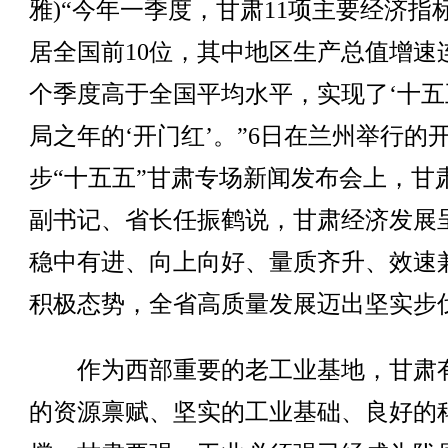
雅)“今年一季度，甘肃11项主要经济指
居全国前10位，其中地区生产总值增速连
个季度高于全国平均水平，实现了‘十五
局之年的‘开门红’。”6日在兰州举行的
步“十五五”甘肃专场新闻发布会上，甘
副书记、省长任振鹤说，甘肃经济发展
稳中有进、向上向好、量质齐升、效速
积极态势，全省高质量发展迈出坚实步
作为西部重要的老工业基地，甘肃
的资源禀赋、坚实的工业基础、良好的