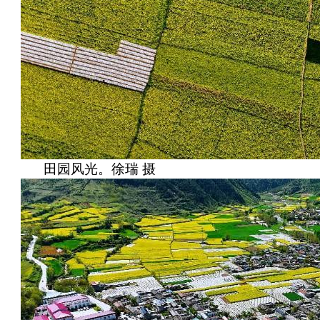
田园风光。徐瑞 摄