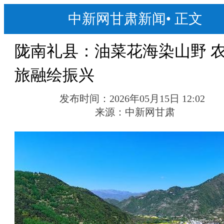
中新网甘肃新闻
•
正文
陇南礼县：油菜花海染山野 
旅融绘振兴
发布时间：
2026年05月15日 12:02
来源：
中新网甘肃