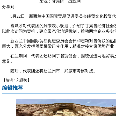
来源：
甘肃统一战线网
分享到:
5月22日，新西兰中国国际贸易促进委员会经贸文化投资代
袁斌才对代表团的到来表示欢迎，介绍了甘肃省经济社会发
以此次访问为契机，建立常态化沟通机制，推动两地企业务实合
新西兰中国国际贸易促进委员会会长和志耘对省侨联的热情
巨大，愿充分发挥侨团桥梁纽带作用，精准对接甘肃优势产业
在兰期间，代表团还访问了省贸促会，围绕促进两地贸易投
意见。
随后，代表团还将赴兰州市、武威市考察对接。
【编辑：刘薛梅】
编辑推荐