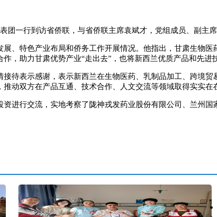
表团一行到访省侨联，与省侨联主席袁斌才，党组成员、副主席
展、特色产业布局和侨务工作开展情况。他指出，甘肃生物医药
作，助力甘肃优势产业“走出去”，也将新西兰优质产品和先进技
接待表示感谢，表示新西兰在生物医药、乳制品加工、跨境贸易
，推动双方在产品互通、技术合作、人文交流等领域取得实实在
资进行交流，实地考察了陇神戎发药业股份有限公司、兰州国家