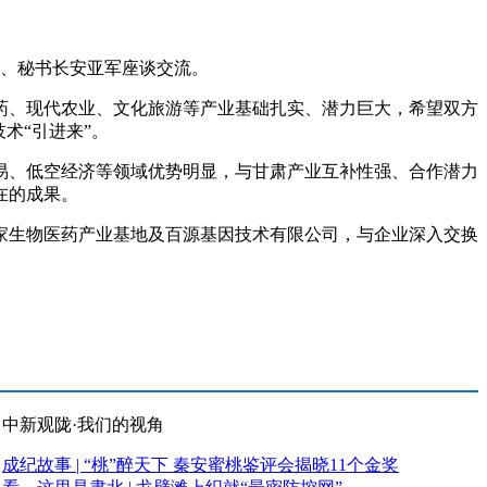
、秘书长安亚军座谈交流。
、现代农业、文化旅游等产业基础扎实、潜力巨大，希望双方
术“引进来”。
、低空经济等领域优势明显，与甘肃产业互补性强、合作潜力
在的成果。
生物医药产业基地及百源基因技术有限公司，与企业深入交换
中新观陇·我们的视角
成纪故事 | “桃”醉天下 秦安蜜桃鉴评会揭晓11个金奖