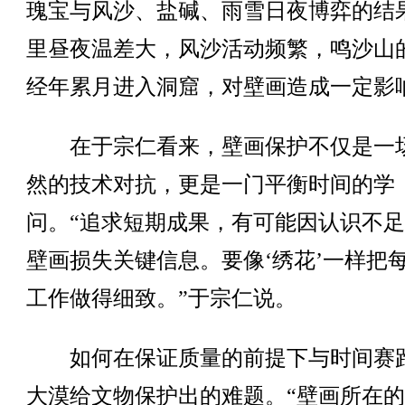
瑰宝与风沙、盐碱、雨雪日夜博弈的结
里昼夜温差大，风沙活动频繁，鸣沙山
经年累月进入洞窟，对壁画造成一定影
在于宗仁看来，壁画保护不仅是一
然的技术对抗，更是一门平衡时间的学
问。“追求短期成果，有可能因认识不
壁画损失关键信息。要像‘绣花’一样把
工作做得细致。”于宗仁说。
如何在保证质量的前提下与时间赛
大漠给文物保护出的难题。“壁画所在