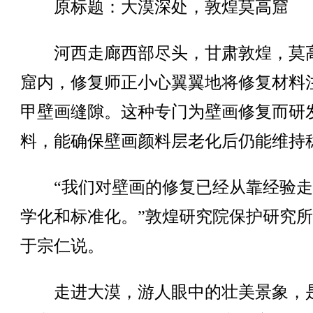
原标题：大漠深处，敦煌莫高窟
河西走廊西部尽头，甘肃敦煌，莫
窟内，修复师正小心翼翼地将修复材料
甲壁画缝隙。这种专门为壁画修复而研
料，能确保壁画颜料层老化后仍能维持
“我们对壁画的修复已经从靠经验走
学化和标准化。”敦煌研究院保护研究
于宗仁说。
走进大漠，游人眼中的壮美景象，