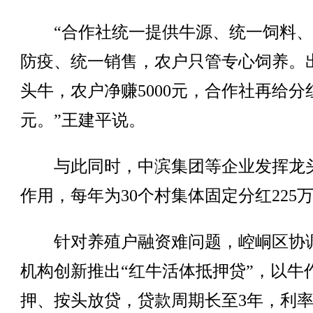
“合作社统一提供牛源、统一饲料、
防疫、统一销售，农户只管专心饲养。
头牛，农户净赚5000元，合作社再给分红
元。”王建平说。
与此同时，中滨集团等企业发挥龙
作用，每年为30个村集体固定分红225
针对养殖户融资难问题，崆峒区协
机构创新推出“红牛活体抵押贷”，以牛
押、按头放贷，贷款周期长至3年，利