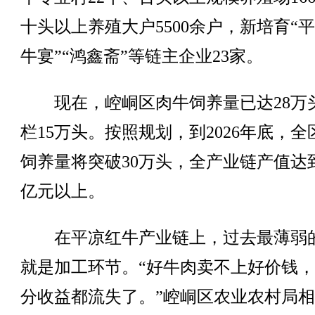
十头以上养殖大户5500余户，新培育“
牛宴”“鸿鑫斋”等链主企业23家。
现在，崆峒区肉牛饲养量已达28万
栏15万头。按照规划，到2026年底，全
饲养量将突破30万头，全产业链产值达到
亿元以上。
在平凉红牛产业链上，过去最薄弱
就是加工环节。“好牛肉卖不上好价钱
分收益都流失了。”崆峒区农业农村局