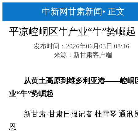
中新网甘肃新闻
•
正文
平凉崆峒区牛产业“牛”势崛起
发布时间：
2026年06月03日 08:16
来源：
新甘肃客户端
从黄土高原到维多利亚港——崆峒
业“牛”势崛起
新甘肃·甘肃日报记者 杜雪琴 通讯员
恩