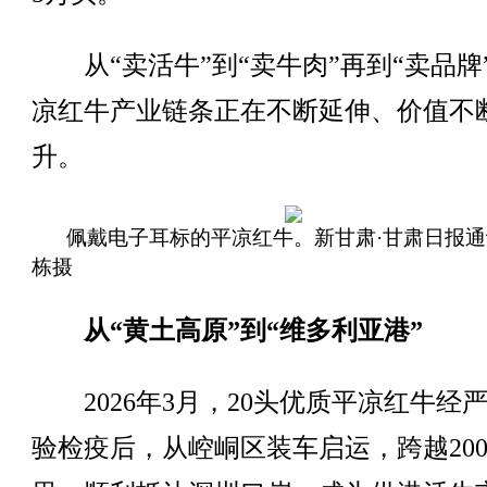
从“卖活牛”到“卖牛肉”再到“卖品牌
凉红牛产业链条正在不断延伸、价值不
升。
佩戴电子耳标的平凉红牛。新甘肃·甘肃日报
栋摄
从“黄土高原”到“维多利亚港”
2026年3月，20头优质平凉红牛经
验检疫后，从崆峒区装车启运，跨越200