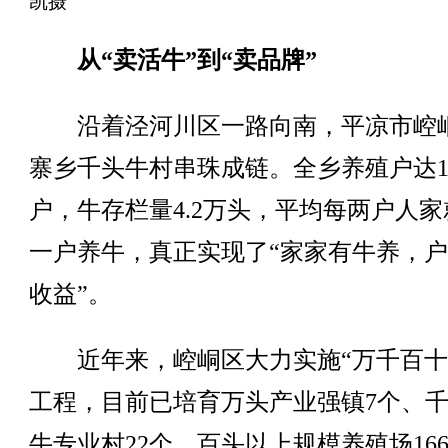
凯摄
从“卖活牛”到“卖品牌”
沿着泾河川区一路向南，平凉市崆
寨乡千头牛村串珠成链。全乡养殖户达18
户，牛存栏量4.2万头，平均每两户人家
一户养牛，真正实现了“家家有牛养，
收益”。
近年来，崆峒区大力实施“万千百十
工程，目前已培育万头产业强镇7个、
牛专业村22个、百头以上规模养殖场16