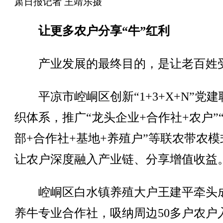
肃日报记者 王靖乐摄
让更多农户分享“牛”红利
产业发展的最终目的，是让老百姓
平凉市崆峒区创新“1+3+X+N”党建
织体系，推广“龙头企业+合作社+农户”
部+合作社+基地+养殖户”等联农带农模
让农户深度融入产业链、分享增值收益
崆峒区白水镇养殖大户王建平牵头
养牛专业合作社，吸纳周边50多户农户