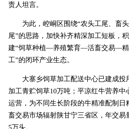
责人坦言。
为此，崆峒区围绕“农头工尾、畜头
尾”的思路，加快补齐精深加工短板，
建“饲草种植—养殖繁育—活畜交易—
工”的闭环产业生态。
大寨乡饲草加工配送中心已建成投
加工青贮饲草10万吨；平凉红牛营养中
运营，为不同生长阶段的牛精准配制日
畜交易市场辐射陕甘宁三省区，年交易
5万头。