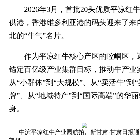
2026年3月，首批20头优质平凉红
供港，香港维多利亚港的码头迎来了来
北的“牛气”名片。
作为平凉红牛核心产区的崆峒区，
锚定百亿级产业集群目标，推动牛产业
从“小群体”到“大规模”、从“卖活牛”到
牌”、从“地域特产”到“国际高端”的华丽
身。
中滨平凉红牛产业园航拍。新甘肃·甘肃日报