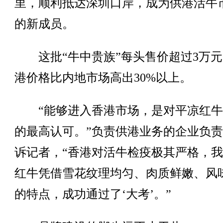
里，顺利抵达深圳口岸，成为供港活牛
的新成员。
这批“牛中贵族”每头售价超过3万元
港价格比内地市场高出30%以上。
“能够进入香港市场，是对平凉红牛
的最高认可。”负责供港业务的企业负
诉记者，“香港对活牛检疫极其严格，
红牛凭借雪花纹理均匀、肉质鲜嫩、风
的特点，成功通过了‘大考’。”