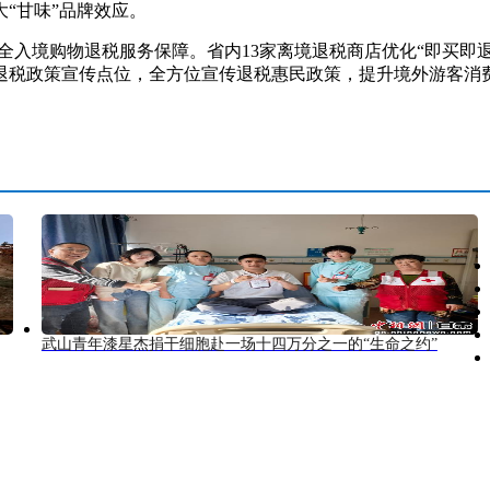
“甘味”品牌效应。
入境购物退税服务保障。省内13家离境退税商店优化“即买即退
退税政策宣传点位，全方位宣传退税惠民政策，提升境外游客消
武山青年漆星杰捐干细胞赴一场十四万分之一的“生命之约”