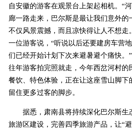
自安徽的游客在观景台上架起相机。“
廊一路走来，巴尔斯是最让我们意外的
不仅风景震撼，而且凉快得让人不想走
一位游客说，“听说以后还要建房车营
们已经开始计划下次来避暑避个痛快。
往年游客拍完照就走，今年西岔河村的
餐饮、特色体验，正在让这座雪山脚下
留住更多过客的脚步。
据悉，肃南县将持续深化巴尔斯生
旅游区建设，完善四季旅游产品，让“