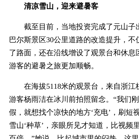
清凉雪山，迎来避暑客
截至目前，当地投资完成了元山子
巴尔斯景区30公里道路的改造提升，不
了路面，还在沿线增设了观景台和休息
游客的避暑之旅更加顺畅。
在海拔5118米的观景台，来自浙江
游客杨雨洁在冰川前拍照留念。“我们
假，就想找个凉快的地方‘充电’，刷短
雪山‘种草’，亲眼所见才知道，比视频
百倍。”她说，比起城市里的闷热，这