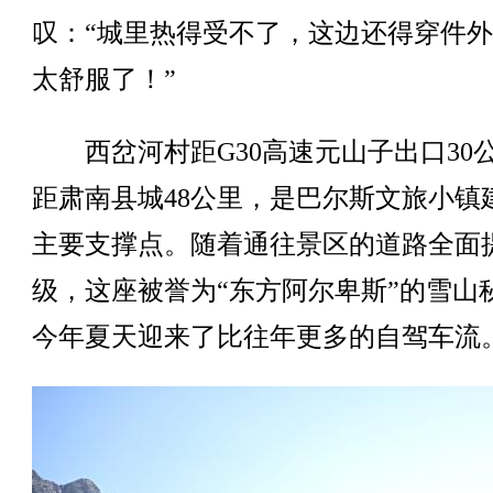
叹：“城里热得受不了，这边还得穿件
太舒服了！”
西岔河村距G30高速元山子出口30
距肃南县城48公里，是巴尔斯文旅小镇
主要支撑点。随着通往景区的道路全面
级，这座被誉为“东方阿尔卑斯”的雪山
今年夏天迎来了比往年更多的自驾车流