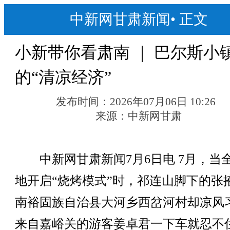
中新网甘肃新闻
•
正文
小新带你看肃南 ｜ 巴尔斯小
的“清凉经济”
发布时间：
2026年07月06日 10:26
来源：
中新网甘肃
中新网甘肃新闻7月6日电 7月，当
地开启“烧烤模式”时，祁连山脚下的张
南裕固族自治县大河乡西岔河村却凉风
来自嘉峪关的游客姜卓君一下车就忍不