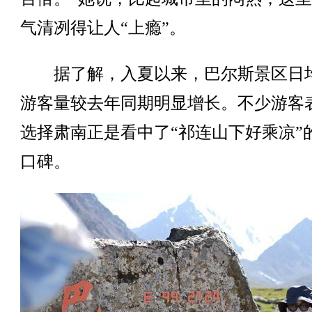
气清冽得让人“上瘾”。
据了解，入夏以来，巴尔斯景区日
游客量较去年同期明显增长。不少游客
选择肃南正是看中了“祁连山下好乘凉”
口碑。