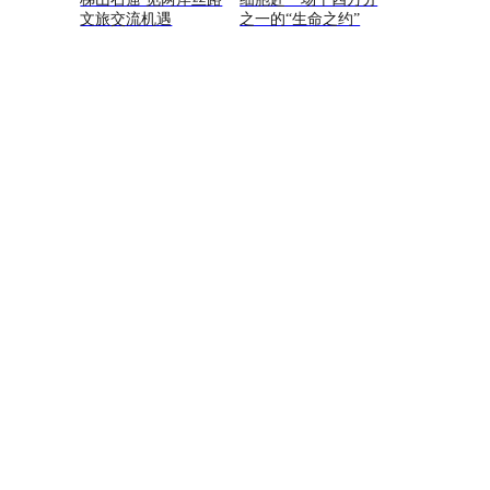
文旅交流机遇
之一的“生命之约”