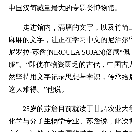
中国汉简藏量最大的专题类博物馆。
走进馆内，满墙的文字，以及竹简
麻麻的文字，让正在学习中文的尼泊尔
尼罗拉·苏詹(NIROULA SUJAN)倍感“佩
服”。“即使在物资匮乏的古代，中国古
然坚持用文字记录思想与学识，传承给
这太难得。”他说。
25岁的苏詹目前就读于甘肃农业大
化学与分子生物学专业。苏詹说，此次