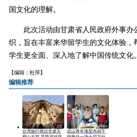
国文化的理解。
此次活动由甘肃省人民政府外事办
织，旨在丰富来华留学生的文化体验，
学生更全面、深入地了解中国传统文化。
【编辑：杜萍】
编辑推荐
台湾旅行商访甘肃天
武山青年漆星杰捐干
梯山石窟 觅两岸丝路
细胞赴一场十四万分