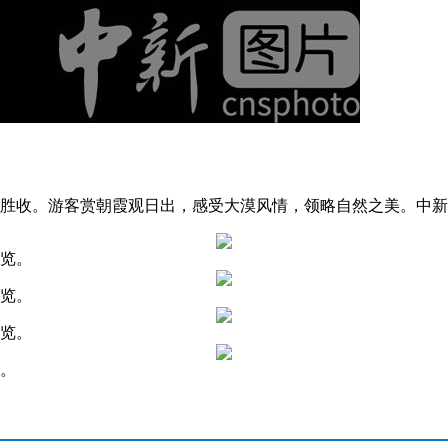
胜收。游客赏朝霞观日出，感受大漠风情，领略自然之美。中新社
游览。
游览。
游览。
画。