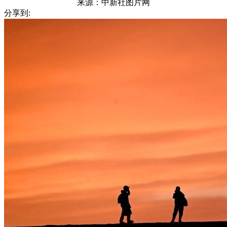
来源：
中新社图片网
分享到: