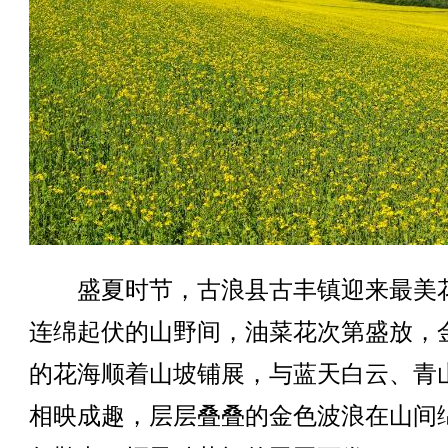
盛夏时节，古浪县古丰镇迎来最美
连绵起伏的山野间，油菜花次第盛放，
的花海顺着山坡铺展，与蓝天白云、青
相映成趣，层层叠叠的金色波浪在山间