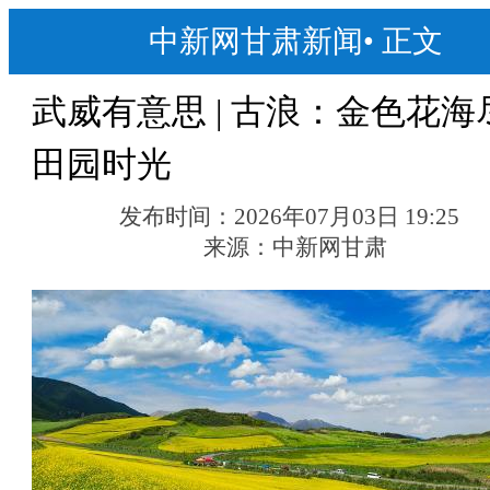
中新网甘肃新闻
•
正文
武威有意思 | 古浪：金色花海
田园时光
发布时间：
2026年07月03日 19:25
来源：
中新网甘肃