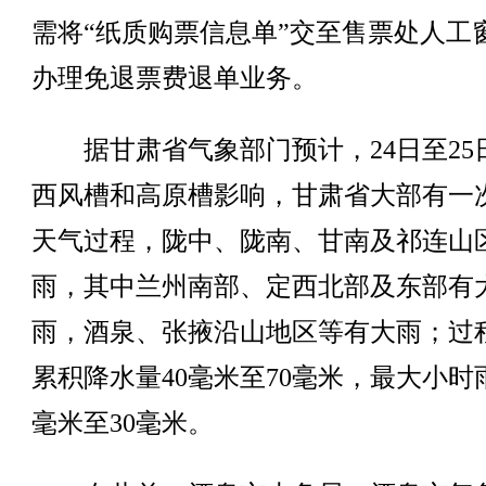
需将“纸质购票信息单”交至售票处人工
办理免退票费退单业务。
据甘肃省气象部门预计，24日至25
西风槽和高原槽影响，甘肃省大部有一
天气过程，陇中、陇南、甘南及祁连山
雨，其中兰州南部、定西北部及东部有
雨，酒泉、张掖沿山地区等有大雨；过
累积降水量40毫米至70毫米，最大小时雨
毫米至30毫米。