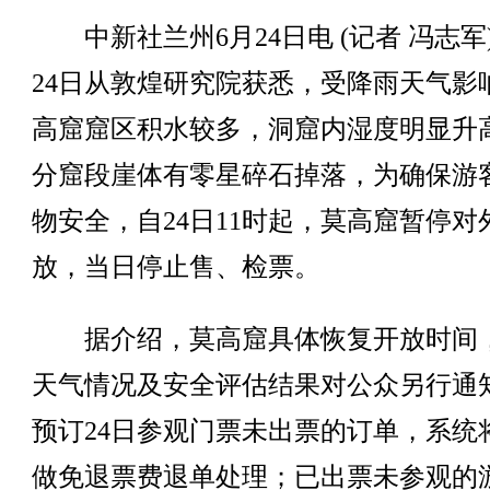
中新社兰州6月24日电 (记者 冯志军
24日从敦煌研究院获悉，受降雨天气影
高窟窟区积水较多，洞窟内湿度明显升
分窟段崖体有零星碎石掉落，为确保游
物安全，自24日11时起，莫高窟暂停对
放，当日停止售、检票。
据介绍，莫高窟具体恢复开放时间
天气情况及安全评估结果对公众另行通
预订24日参观门票未出票的订单，系统
做免退票费退单处理；已出票未参观的