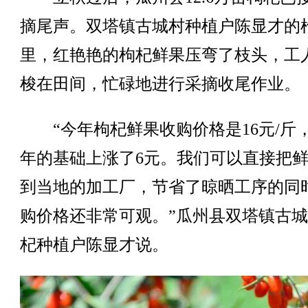
摘尾声。双塔镇古城村种植户陈显才的
里，红艳艳的枸杞鲜果压弯了枝头，工
梭在田间，忙碌地进行采摘收尾作业。
“今年枸杞鲜果收购价格是16元/斤
年的基础上涨了6元。我们可以直接把
到当地的加工厂，节省了晾晒工序的同
购价格还非常可观。”瓜州县双塔镇古
杞种植户陈显才说。