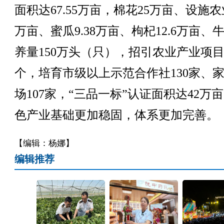
面积达67.55万亩，棉花25万亩、设施农业
万亩、蜜瓜9.38万亩、枸杞12.6万亩、
养量150万头（只），招引农业产业项目
个，培育市级以上示范合作社130家、
场107家，“三品一标”认证面积达42万
色产业基础更加稳固，体系更加完善。
【编辑：杨娜】
编辑推荐