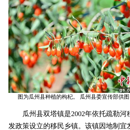
图为瓜州县种植的枸杞。 瓜州县委宣传部供图
瓜州县双塔镇是2002年依托疏勒河
发政策设立的移民乡镇。该镇因地制宜