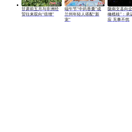
甘肃前五月与非洲经
端午节“中药香囊”成
陇南文县向企
贸往来双向“倍增”
兰州年轻人搭配“新
橄榄枝”：承
宠”
应 无事不扰