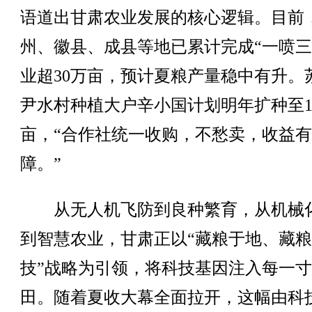
语道出甘肃农业发展的核心逻辑。目前
州、徽县、成县等地已累计完成“一喷三
业超30万亩，预计夏粮产量稳中有升。
尹水村种植大户辛小国计划明年扩种至1
亩，“合作社统一收购，不愁卖，收益
障。”
从无人机飞防到良种繁育，从机械
到智慧农业，甘肃正以“藏粮于地、藏
技”战略为引领，将科技基因注入每一
田。随着夏收大幕全面拉开，这幅由科