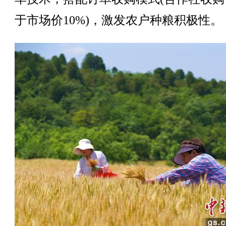
于市场价10%)，激发农户种粮积极性。