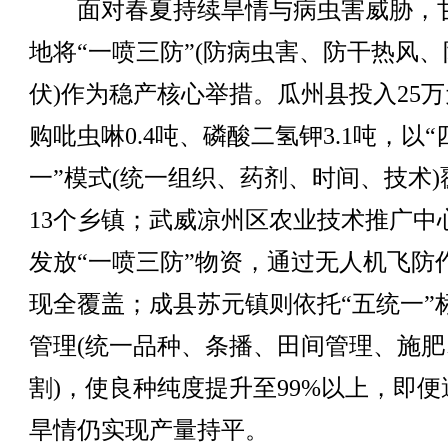
面对春夏持续旱情与病虫害威胁，
地将“一喷三防”(防病虫害、防干热风、
伏)作为稳产核心举措。瓜州县投入25
购吡虫啉0.4吨、磷酸二氢钾3.1吨，以“
一”模式(统一组织、药剂、时间、技术)
13个乡镇；武威凉州区农业技术推广中
发放“一喷三防”物资，通过无人机飞防
现全覆盖；成县苏元镇则依托“五统一”
管理(统一品种、条播、田间管理、施肥
割)，使良种纯度提升至99%以上，即便
旱情仍实现产量持平。