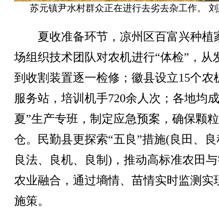
苏元镇尹水村群众正在进行去劣去杂工作。 刘
夏收准备环节，凉州区百富兴种植
场组织技术团队对农机进行“体检”，从
到收割装置逐一检修；徽县设立15个农
服务站，培训机手720余人次；各地均成
夏”生产专班，制定应急预案，确保颗
仓。民勤县更探索“五良”措施(良田、良
良法、良机、良制)，推动高标准农田与
农业融合，通过墒情、苗情实时监测实
施策。