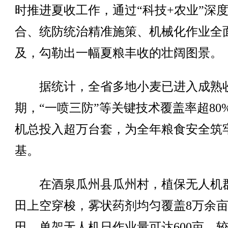
时推进夏收工作，通过“科技+农业”深
合、统防统治精准施策、机械化作业全
及，勾勒出一幅夏粮丰收的壮阔图景。
据统计，全省多地小麦已进入成熟
期，“一喷三防”等关键技术覆盖率超80
机总投入超万台套，为全年粮食安全筑
基。
在酒泉瓜州县瓜州村，植保无人机
田上空穿梭，雾状药剂均匀覆盖8万余
田，单架无人机日作业量可达600亩，