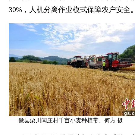
30%，人机分离作业模式保障农户安全
徽县栗川闫庄村千亩小麦种植带。何方 摄