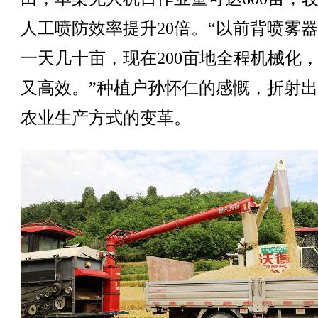
人工喷防效率提升20倍。“以前背喷雾
一天几十亩，现在200亩地全程机械化
又高效。”种植户孙怀仁的感慨，折射
农业生产方式的变革。