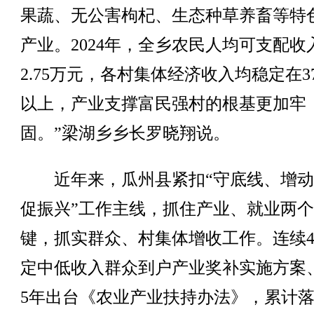
果蔬、无公害枸杞、生态种草养畜等特
产业。2024年，全乡农民人均可支配收
2.75万元，各村集体经济收入均稳定在3
以上，产业支撑富民强村的根基更加牢
固。”梁湖乡乡长罗晓翔说。
近年来，瓜州县紧扣“守底线、增动
促振兴”工作主线，抓住产业、就业两
键，抓实群众、村集体增收工作。连续
定中低收入群众到户产业奖补实施方案
5年出台《农业产业扶持办法》，累计