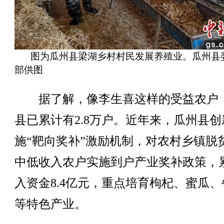
图为瓜州县梁湖乡村村民发展养殖业。瓜州县
部供图
据了解，像李生喜这样的受益农户
县已累计有2.8万户。近年来，瓜州县创
施“靶向奖补”激励机制，对农村乡镇脱
中低收入农户实施到户产业奖补政策，
入资金8.4亿元，重点培育枸杞、蜜瓜、
等特色产业。