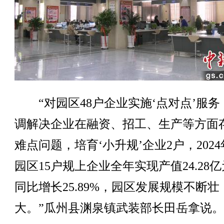
“对园区48户企业实施‘点对点’服务
调解决企业在融资、招工、生产等方面
难点问题，培育‘小升规’企业2户，202
园区15户规上企业全年实现产值24.28
同比增长25.89%，园区发展规模不断壮
大。”瓜州县渊泉镇武装部长田岳拿说。