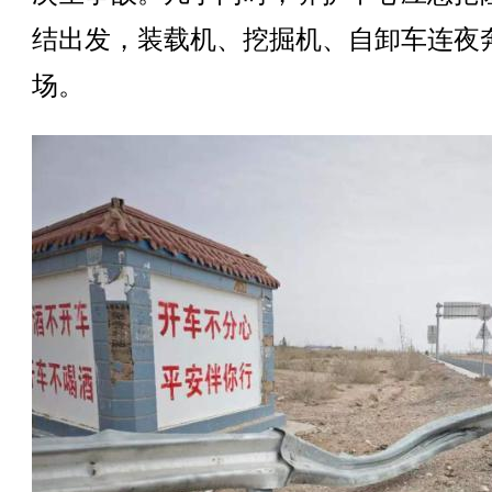
结出发，装载机、挖掘机、自卸车连夜
场。