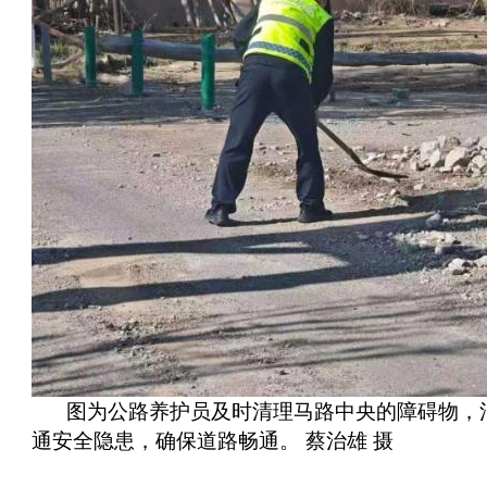
图为公路养护员及时清理马路中央的障碍物，
通安全隐患，确保道路畅通。 蔡治雄 摄