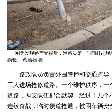
图为发现路产受损后，巡路员第一时间赶赴现
勘验。 蔡治雄 摄
路政队员负责外围管控和交通疏导
工人进场抢修道路。一个维护秩序，一
道路，两支队伍配合默契。经过十几个
连续奋战，临时便道抢通，被困车辆安