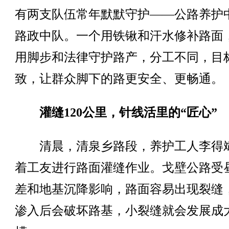
有两支队伍常年默默守护——公路养护
路政中队。一个用铁锹和汗水修补路面
用脚步和法律守护路产，分工不同，目
致，让群众脚下的路更安全、更畅通。
灌缝120公里，针线活里的“匠心”
清晨，清泉乡路段，养护工人李得
着工友进行路面灌缝作业。戈壁公路受
差和地基沉降影响，路面容易出现裂缝
渗入后会破坏路基，小裂缝就会发展成