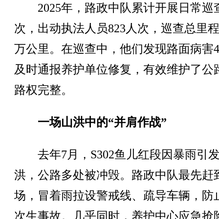
2025年，路政中队累计开展日常巡查
次，出动执法人员823人次，巡查总里程达
万公里。在巡查中，他们发现路面病害4
及时通报养护单位修复，有效维护了公
路权完整。
一场山洪中的“并肩作战”
去年7月，S302鱼儿红段因暴雨引
洪，公路多处被冲毁。路政中队最先赶
场，冒着雨拉设警戒线、疏导车辆，防
次生事故。几乎同时，养护中心应急抢