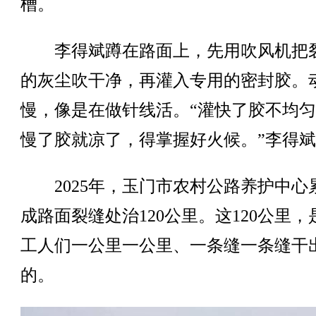
槽。
李得斌蹲在路面上，先用吹风机把
的灰尘吹干净，再灌入专用的密封胶。
慢，像是在做针线活。“灌快了胶不均
慢了胶就凉了，得掌握好火候。”李得
2025年，玉门市农村公路养护中心
成路面裂缝处治120公里。这120公里，
工人们一公里一公里、一条缝一条缝干
的。