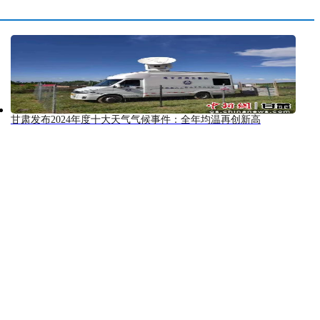
甘肃发布2024年度十大天气气候事件：全年均温再创新高