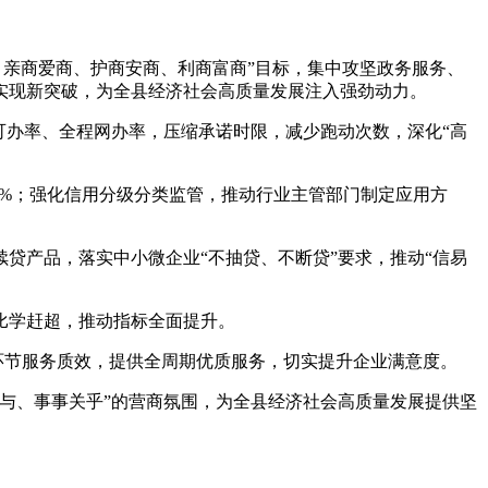
商、亲商爱商、护商安商、利商富商”目标，集中攻坚政务服务、
实现新突破，为全县经济社会高质量发展注入强劲动力。
可办率、全程网办率，压缩承诺时限，减少跑动次数，深化“高
%；强化信用分级分类监管，推动行业主管部门制定应用方
产品，落实中小微企业“不抽贷、不断贷”要求，推动“信易
比学赶超，推动指标全面提升。
环节服务质效，提供全周期优质服务，切实提升企业满意度。
与、事事关乎”的营商氛围，为全县经济社会高质量发展提供坚