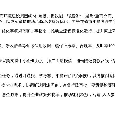
县营商环境建设局围绕“补短板、提效能、强服务”，聚焦“重商兴
务，以更实举措推动营商环境持续优化，力争在省市年度考评中
，优化事项规范和办事指南，推动全流程标准化运行，提升网上
、涉农清单等领域信用数据，确保上报率、合规率、及时率100
购支持中小企业力度，推广主动授信、随借随还贷款及线上续贷
任务，通过月通报、季考核、年度评价跟踪问效，以考核倒逼
对接企业需求，协调解决困难问题，监督行政审批、要素供给等
企政策，提升企业政策知晓率，推动红利释放，营造“人人参