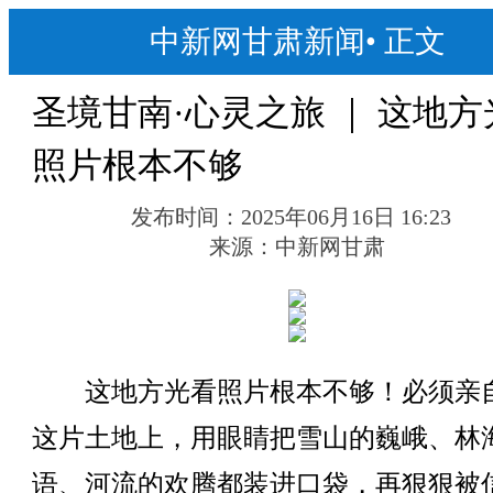
中新网甘肃新闻
•
正文
圣境甘南·心灵之旅 ｜ 这地方
照片根本不够
发布时间：
2025年06月16日 16:23
来源：
中新网甘肃
这地方光看照片根本不够！必须亲
这片土地上，用眼睛把雪山的巍峨、林
语、河流的欢腾都装进口袋，再狠狠被