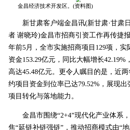
金昌经济技术开发区。(资料图)
新甘肃客户端金昌讯(新甘肃·甘肃
者 谢晓玲)金昌市招商引资工作再传捷
年前5月，全市实施招商项目129项，实
资金153.29亿元，同比大幅增长42.19
高达45.48亿元。更令人瞩目的是，近
约项目资金到位率已达79.52%，展现
项目转化与落地能力。
金昌市围绕“2+4”现代化产业体系
焦“延链补链强链”，推动招商模式由“地