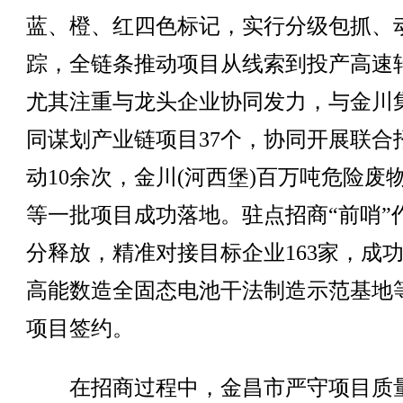
蓝、橙、红四色标记，实行分级包抓、
踪，全链条推动项目从线索到投产高速
尤其注重与龙头企业协同发力，与金川
同谋划产业链项目37个，协同开展联合
动10余次，金川(河西堡)百万吨危险废
等一批项目成功落地。驻点招商“前哨”
分释放，精准对接目标企业163家，成
高能数造全固态电池干法制造示范基地
项目签约。
在招商过程中，金昌市严守项目质