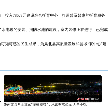
，投入786万元建设综合托育中心，打造普及普惠的托育服务
了水电暖的安装、消防水池的建设，室内装修正在进行，已完成
可知可感的民生成果，为肃北县高质量发展和县域“双中心”建
陇南文县向企业家“抛橄榄枝”：承诺有求必应 无事不扰