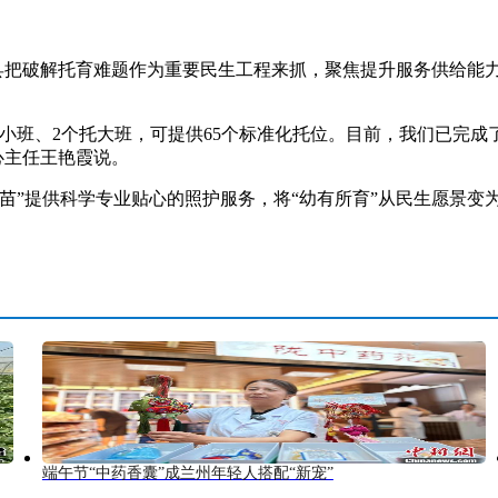
把破解托育难题作为重要民生工程来抓，聚焦提升服务供给能力
。
小班、2个托大班，可提供65个标准化托位。目前，我们已完成
心主任王艳霞说。
”提供科学专业贴心的照护服务，将“幼有所育”从民生愿景变为
端午节“中药香囊”成兰州年轻人搭配“新宠”