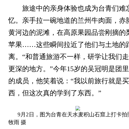
旅途中的亲身体验也成为台青们难
忆。亲手拉一碗地道的兰州牛肉面，赤
黄河边的泥滩，在高原果园品尝刚摘的
苹果……这些瞬间拉近了他们与土地的
离。“和普通旅游不一样，研学让我们
更深的地方。”今年15岁的吴冠明是团
的成员，他笑着说：“我以前旅行就是
西，但这次真的学到了东西。”
9月2日，图为台青在天水麦积山石窟上打卡拍
牧雨 摄