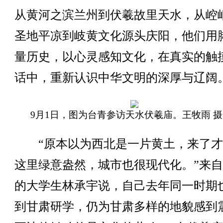
从黄河之滨兰州到伏羲故里天水，从崆
圣地平凉到岐黄文化源头庆阳，他们用
量历史，以心灵感知文化，在真实的触
话中，重新认识中华文明的深厚与辽阔
9月1日，图为台青参访天水伏羲庙。王牧雨 摄
“原本以为西北是一片黄土，来了才
这里绿意盎然，城市也很现代化。”来
的大学生林承宇说，自己去年同一时期
到甘肃研学，仍为甘肃多样的地貌感到