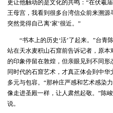
更让他触动的是文化的共鸣：“在伏羲
王母宫，我看到很多台湾信众前来溯源
突然觉得自己离‘家’很近。”
“书本上的历史‘活’了起来。”台青
站在天水麦积山石窟前告诉记者，原本
的印象停留在敦煌，但亲眼见到不同形
同时代的石窟艺术，才真正体会到中华
多元与包容。“那种庄严感和艺术感染
像走进圣殿一样，让人肃然起敬。”陈
说。