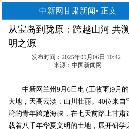
中新网甘肃新闻
•
正文
从宝岛到陇原：跨越山河 共
明之源
发布时间：
2025年09月06日 10:42
来源：
中国新闻网
中新网兰州9月6日电 (王牧雨)9月
大地，天高云淡，山川壮丽。40位来自
湾的青年跨越海峡，在七天前踏上甘肃
载着八千年华夏文明的土地，展开研学