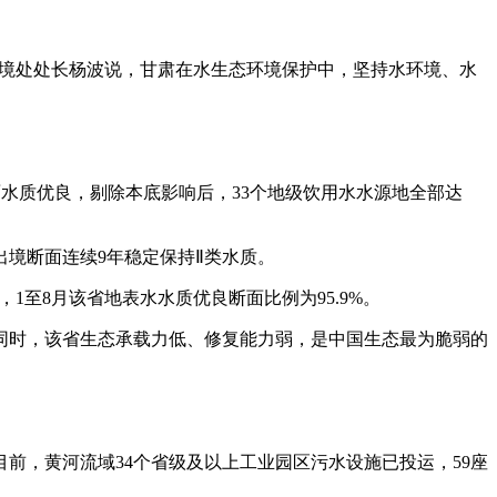
环境处处长杨波说，甘肃在水生态环境保护中，坚持水环境、水
断面水质优良，剔除本底影响后，33个地级饮用水水源地全部达
流出境断面连续9年稳定保持Ⅱ类水质。
至8月该省地表水水质优良断面比例为95.9%。
时，该省生态承载力低、修复能力弱，是中国生态最为脆弱的
，黄河流域34个省级及以上工业园区污水设施已投运，59座