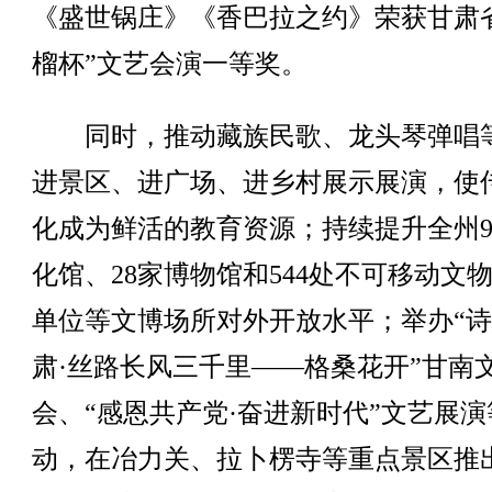
《盛世锅庄》《香巴拉之约》荣获甘肃
榴杯”文艺会演一等奖。
同时，推动藏族民歌、龙头琴弹唱
进景区、进广场、进乡村展示展演，使
化成为鲜活的教育资源；持续提升全州
化馆、28家博物馆和544处不可移动文
单位等文博场所对外开放水平；举办“
肃·丝路长风三千里——格桑花开”甘南
会、“感恩共产党·奋进新时代”文艺展演
动，在冶力关、拉卜楞寺等重点景区推