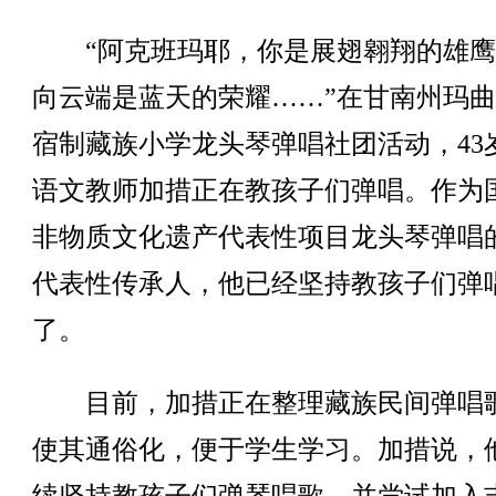
“阿克班玛耶，你是展翅翱翔的雄鹰
向云端是蓝天的荣耀……”在甘南州玛
宿制藏族小学龙头琴弹唱社团活动，43
语文教师加措正在教孩子们弹唱。作为
非物质文化遗产代表性项目龙头琴弹唱
代表性传承人，他已经坚持教孩子们弹唱
了。
目前，加措正在整理藏族民间弹唱
使其通俗化，便于学生学习。加措说，