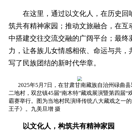
在这里，通过以文化人，在历史回
筑共有精神家园；推动文旅融合，在互
中搭建交往交流交融的广阔平台；最终
力，让各族儿女情感相依、命运与共，
写了民族团结的新时代华章。
2025年5月7日，在甘肃甘南藏族自治州碌曲
二地村，双岔镇45届“南木特”藏戏展演暨第四届“
霸赛举行。图为当地村民演绎传统八大藏戏之一的
王子》。九美旦增 摄
以文化人，构筑共有精神家园