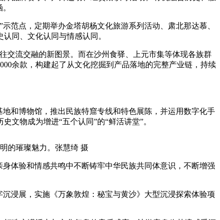
涵。
”示范点，定期举办金塔胡杨文化旅游系列活动、肃北那达慕、
史认同、文化认同与情感认同。
交往交流交融的新图景。而在沙州食驿、上元市集等体现各族群
000余款，构建起了从文化挖掘到产品落地的完整产业链，持续
基地和博物馆，推出民族特窟专线和特色展陈，并运用数字化手
文物成为增进“五个认同”的“鲜活讲堂”。
明的璀璨魅力。张慧绮 摄
亲身体验和情感共鸣中不断铸牢中华民族共同体意识，不断增强
字沉浸展，实施《万象敦煌：秘宝与黄沙》大型沉浸探索体验项