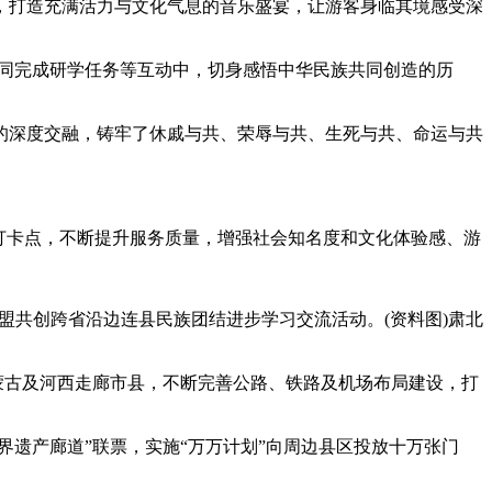
，打造充满活力与文化气息的音乐盛宴，让游客身临其境感受深
同完成研学任务等互动中，切身感悟中华民族共同创造的历
深度交融，铸牢了休戚与共、荣辱与共、生死与共、命运与共
打卡点，不断提升服务质量，增强社会知名度和文化体验感、游
联盟共创跨省沿边连县民族团结进步学习交流活动。(资料图)肃北
蒙古及河西走廊市县，不断完善公路、铁路及机场布局建设，打
遗产廊道”联票，实施“万万计划”向周边县区投放十万张门