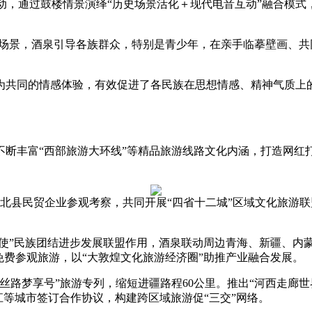
动，通过鼓楼情景演绎“历史场景活化＋现代电音互动”融合模式
场景，酒泉引导各族群众，特别是青少年，在亲手临摹壁画、共
共同的情感体验，有效促进了各民族在思想情感、精神气质上的
丰富“西部旅游大环线”等精品旅游线路文化内涵，打造网红
肃北县民贸企业参观考察，共同开展“四省十二城”区域文化旅游
使”民族团结进步发展联盟作用，酒泉联动周边青海、新疆、内
免费参观旅游，以“大敦煌文化旅游经济圈”助推产业融合发展。
梦享号”旅游专列，缩短进疆路程60公里。推出“河西走廊世界
江等城市签订合作协议，构建跨区域旅游促“三交”网络。