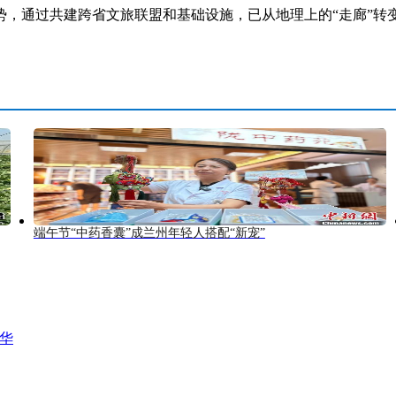
通过共建跨省文旅联盟和基础设施，已从地理上的“走廊”转变
端午节“中药香囊”成兰州年轻人搭配“新宠”
风华