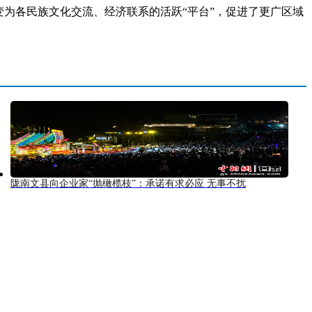
为各民族文化交流、经济联系的活跃“平台”，促进了更广区域
陇南文县向企业家“抛橄榄枝”：承诺有求必应 无事不扰