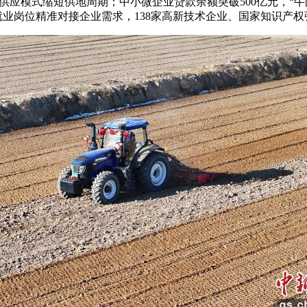
模式缩短供地周期；中小微企业贷款余额突破500亿元，“牛肉面
.2万个就业岗位精准对接企业需求，138家高新技术企业、国家知