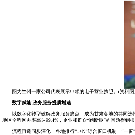
图为兰州一家公司代表展示申领的电子营业执照。(资料图)
数字赋能 政务服务提质增速
以数字化转型破解政务服务痛点，成为甘肃各地的共同选择。全省
地区全程网办率高达99.4%，企业和群众“跑断腿”的问题得到
流程再造同步深化，各地推行“1+N”综合窗口机制，“一窗”