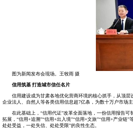
图为新闻发布会现场。王牧雨 摄
信用筑基 打造城市信任名片
信用建设成为甘肃各地优化营商环境的核心抓手，从顶层设
企业法人、自然人等各类信用信息超7亿条，为数十万户市场主
在此基础上，“信用代证”改革全面落地，一份信用报告可替代
拓展，“信用+追溯”“信用+出入境”“信用+文旅”“信用+产业
处处受益，一处失信、处处受限”的良性生态。