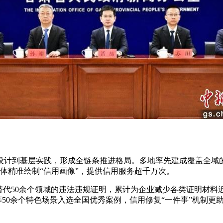
计到基层实践，形成全链条推进格局。多地率先建成覆盖全域的
体精准绘制“信用画像”，提供信用服务超千万次。
50余个领域的违法违规证明，累计为企业减少各类证明材料近
链”等50余个特色场景入选全国优秀案例，信用修复“一件事”机制