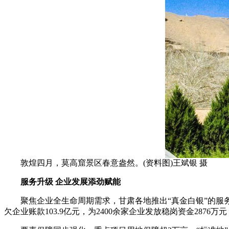
敦煌四月，莫高窟景区春意盎然。(资料图)王斌银 摄
服务升级 企业发展添劲赋能
聚焦企业全生命周期需求，甘肃各地推出“真金白银”的服务举
欠企业账款103.9亿元，为2400余家企业发放稳岗资金2876