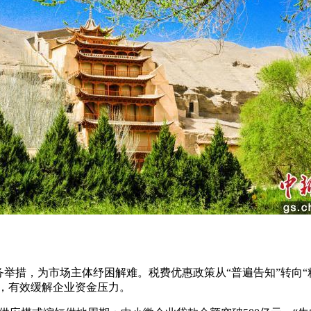
措，为市场主体纾困解难。税费优惠政策从“普遍告知”转向“精
万元，有效缓解企业资金压力。