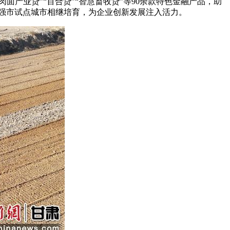
产业贷”“百合贷”“智慧畜牧贷”等90余款特色金融产品，助
识产权强市试点城市相继培育，为企业创新发展注入活力。