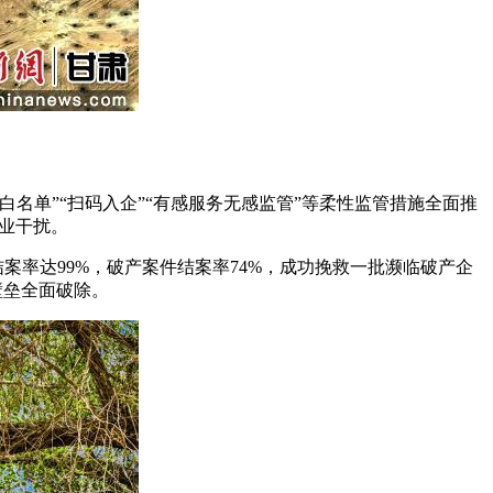
单”“扫码入企”“有感服务无感监管”等柔性监管措施全面推
企业干扰。
案率达99%，破产案件结案率74%，成功挽救一批濒临破产企
壁垒全面破除。