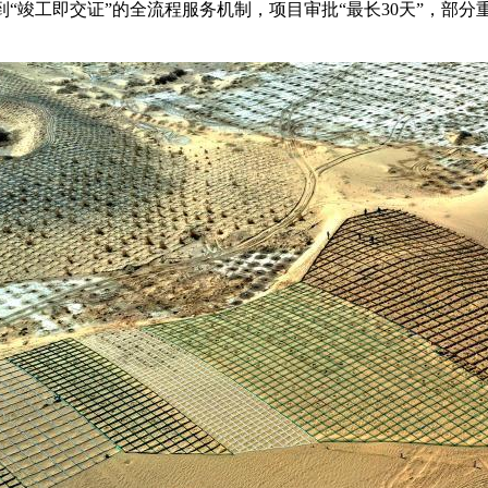
到“竣工即交证”的全流程服务机制，项目审批“最长30天”，部分