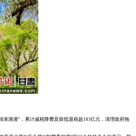
准滴灌”，累计减税降费及留抵退税超183亿元，清理政府拖