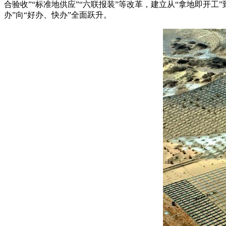
合验收”“标准地供应”“六联报装”等改革，建立从“拿地即开工”
办”向“好办、快办”全面跃升。