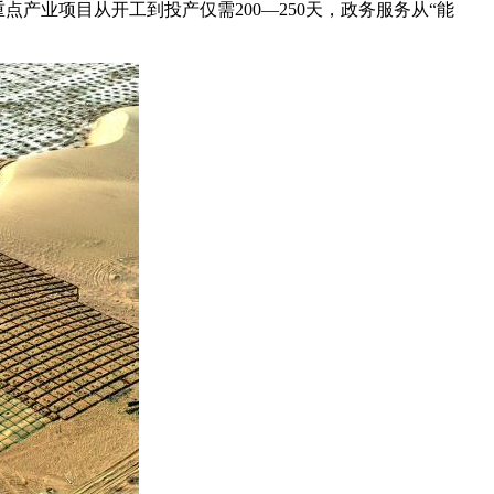
重点产业项目从开工到投产仅需200—250天，政务服务从“能