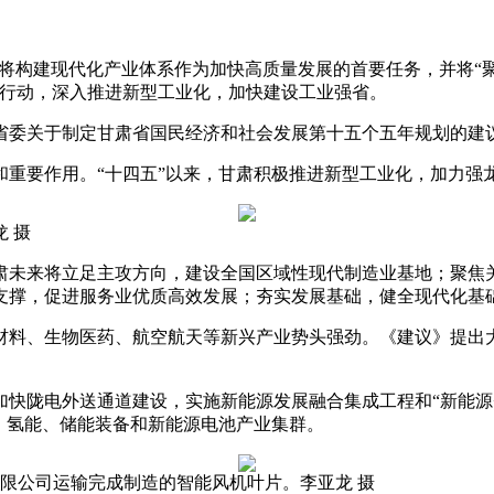
，甘肃将构建现代化产业体系作为加快高质量发展的首要任务，并将
业行动，深入推进新型工业化，加快建设工业强省。
委关于制定甘肃省国民经济和社会发展第十五个五年规划的建议
要作用。“十四五”以来，甘肃积极推进新型工业化，加力强
 摄
未来将立足主攻方向，建设全国区域性现代制造业基地；聚焦关
支撑，促进服务业优质高效发展；夯实发展基础，健全现代化基
料、生物医药、航空航天等新兴产业势头强劲。《建议》提出大
陇电外送通道建设，实施新能源发展融合集成工程和“新能源+
、氢能、储能装备和新能源电池产业集群。
有限公司运输完成制造的智能风机叶片。李亚龙 摄