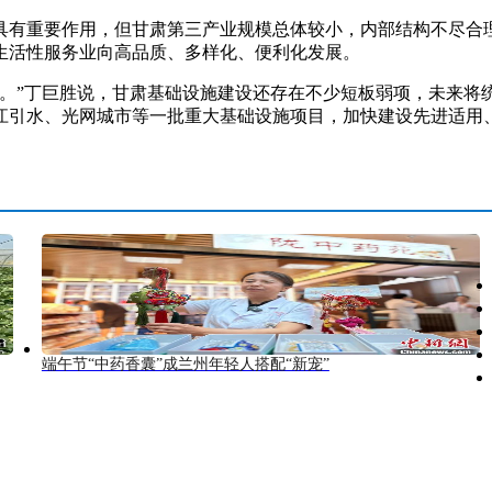
有重要作用，但甘肃第三产业规模总体较小，内部结构不尽合理
生活性服务业向高品质、多样化、便利化发展。
”丁巨胜说，甘肃基础设施建设还存在不少短板弱项，未来将
江引水、光网城市等一批重大基础设施项目，加快建设先进适用、
端午节“中药香囊”成兰州年轻人搭配“新宠”