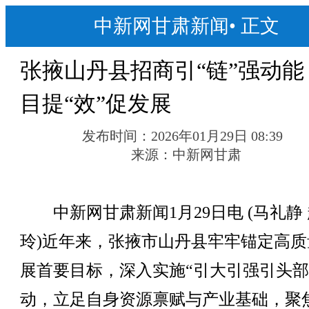
中新网甘肃新闻
•
正文
张掖山丹县招商引“链”强动能
目提“效”促发展
发布时间：
2026年01月29日 08:39
来源：
中新网甘肃
中新网甘肃新闻1月29日电 (马礼静
玲)近年来，张掖市山丹县牢牢锚定高质
展首要目标，深入实施“引大引强引头部
动，立足自身资源禀赋与产业基础，聚