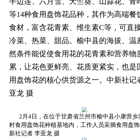
半边莲、六月雪、天竺葵、山蒜花、青
等14种食用盘饰花品种，其作为高端餐
食材，富含花青素、维生素C等，可直
冷菜、热菜、甜品。榆中县的海拔、温
然条件能促使食用花的花青素和营养物
累，让花色更鲜亮、花质更紧实，也是
用盘饰花的核心供货源之一。中新社记者
亚龙 摄
2月4日，在位于甘肃省兰州市榆中县小康营乡
村食用盘饰花种植基地内，工作人员采摘食用盘饰
新社记者 李亚龙 摄