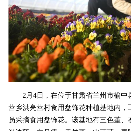
2月4日，在位于甘肃省兰州市榆中
营乡洪亮营村食用盘饰花种植基地内，
员采摘食用盘饰花。该基地有三色堇、