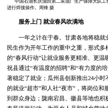
中国石油长庆油田第二采油厂生产保障大队工
进行焊接操作。周锋 摄
服务上门 就业春风吹满地
一年之计在于春。甘肃各地将稳就
民生作为开年工作的重中之重，形式多
的“春风行动”让就业服务更精准、更温
祝县通过“有温度的招聘”和“有力度的培
著稳定了就业；瓜州县创新推出24小时
的就业“超市”和人社“夜市”，将岗位和
到群众身边；陇南宕昌、徽县等地也积