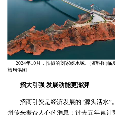
2024年10月，拍摄的刘家峡水域。(资料图)临
旅局供图
招大引强 发展动能更澎湃
招商引资是经济发展的“源头活水”
州传来振奋人心的消息：过去五年累计