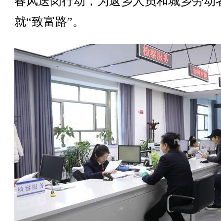
春风送岗行动，为返乡人员和城乡劳动
就“致富路”。