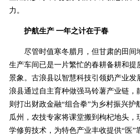
力。
护航生产 一年之计在于春
尽管时值寒冬腊月，但甘肃的田间
生产车间已是一片繁忙的春耕备耕和提
景象。古浪县以智慧科技引领奶产业发
浪县通过自主育种做强马铃薯产业链，
则打出财政金融“组合拳”为乡村振兴护
瓜州，农技专家将课堂搬到枸杞地头，
学修剪技术，为特色产业丰收提供“医”