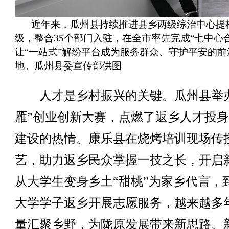
近年来，瓜州县持续推进县乡两级综治中心提
级，整合35个部门入驻，在全市率先完成“七中心
让“一站式”解纷平台成为服务群众、守护平安的前
地。瓜州县委宣传部供图
人才是乡村振兴的关键。瓜州县举办
雁”创业创新大赛，点燃了返乡人才投
建设的热情。康乐县在烧烤培训现场传
艺，助力返乡民众掌握一技之长，开启
从大学生变身乡土“甜桃”为家乡代言，
大学学子返乡开展志愿服务，越来越多
量汇聚乡野，为陇原发展带来新思路、