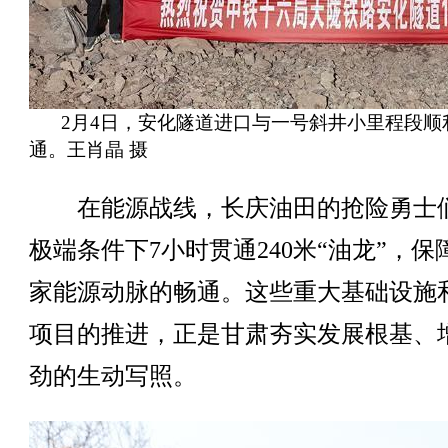
2月4日，安化隧道进口与一号斜井小里程段顺
通。王肖晶 摄
在能源战线，长庆油田的抢险勇士
极端条件下7小时贯通240米“油龙”，保
家能源动脉的畅通。这些重大基础设施
项目的推进，正是甘肃夯实发展根基、
劲的生动写照。