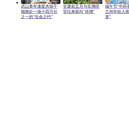
武山青年漆星杰捐干
甘肃前五月与非洲经
端午节“中药
细胞赴一场十四万分
贸往来双向“倍增”
兰州年轻人搭
之一的“生命之约”
宠”