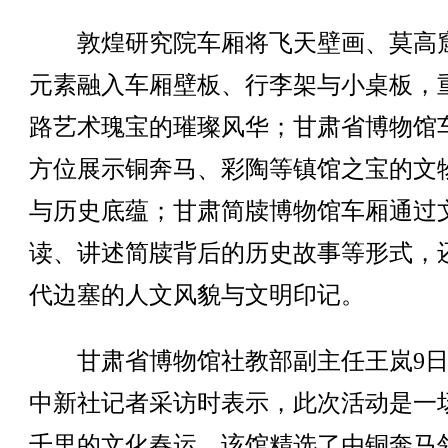
敦煌研究院车厢将飞天壁画、莫高
元素融入车厢壁板、行李架与小桌板，
路艺术瑰宝的璀璨风华；甘肃省博物馆
方位展示铜奔马、彩陶等镇馆之宝的文
与历史底蕴；甘肃简牍博物馆车厢通过
读、讲述简牍背后的历史故事等形式，
代边塞的人文风貌与文明印记。
甘肃省博物馆社教部副主任王岚9日
中新社记者采访时表示，此次活动是一
千里的文化春运。该馆精选了由铜奔马