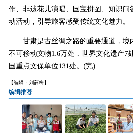
作、非遗花儿演唱、国宝拼图、知识问
动活动，引导旅客感受传统文化魅力。
甘肃是古丝绸之路的重要通道，境
不可移动文物1.6万处，世界文化遗产7
国重点文保单位131处。(完)
【编辑：刘薛梅】
编辑推荐