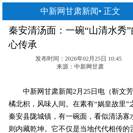
中新网甘肃新闻
•
正文
秦安清汤面：一碗“山清水秀”
心传承
发布时间：
2026年02月25日 10:45
来源：
中新网甘肃
中新网甘肃新闻2月25日电（靳文芳
橘北枳，风味人间。在素有“娲皇故里”
秦安县陇城镇，有一碗面，看似清汤寡
则内藏乾坤。它不仅是当地代代相传的