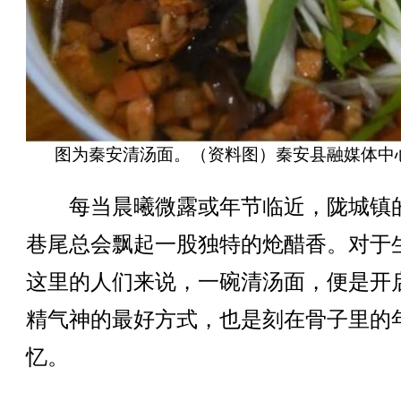
图为秦安清汤面。（资料图）秦安县融媒体中
每当晨曦微露或年节临近，陇城镇
巷尾总会飘起一股独特的炝醋香。对于
这里的人们来说，一碗清汤面，便是开
精气神的最好方式，也是刻在骨子里的
忆。