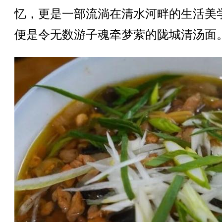
忆，更是一部流淌在清水河畔的生活美
便是令无数游子魂牵梦萦的陇城清汤面