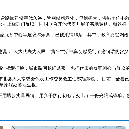
县教育路因建设年代久远，管网设施老化，每到冬天，供热单位不
求向上级部门反映，同时联合其他代表开展了实地调研。就这样
服务中心等建议20余条，已被采纳16条，其中，教育路管网改
：“人大代表为人民，我在生活中真切感受到了这句话的含义
路”相继打通，城市路网越织越密，也把代表的履职初心与群众
北县人大常委会代表工作委员会主任赵旭东说，“目前，全县已建成
草原深处落地生根。”
脚步丈量民情，用实干践行初心，交出了一份亮眼成绩单。(