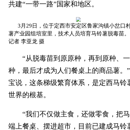
共建“一带一路”国家和地区。
3月29日，位于定西市安定区鲁家沟镇小岔口
薯产业园组培室里，技术人员培育马铃薯脱毒苗。
记者 李亚龙 摄
“从脱毒苗到原原种，再到原种、一
种，最后才成为人们餐桌上的商品薯。
宝说，这条梯级繁育体系，是定西马铃
世界的根基。
“我们不仅做主食，还做零食，把马
端上餐桌、摆进超市，目前已建成马铃