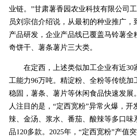
业链。”甘肃薯香园农业科技有限公司
员刘宗信介绍说，从最初的种业推广，
产品研发，企业产品线已覆盖马铃薯全
奇饼干、薯条薯片三大类。
在定西，上述类似加工企业有近30
工能力96万吨。精淀粉、全粉等传统加
稳固，薯条、薯片等休闲食品快速发展
人注目的是，“定西宽粉”异常火爆，开
辣、金汤、浆水、番茄、酸辣等多口味
品120多款。2025年，“定西宽粉”产值突