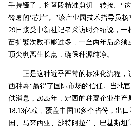
手持镊子，将茎段精准剪切、转接。“
铃薯的‘芯片’。”该产业园技术指导员杨
29日接受中新社记者采访时介绍说，一
苗扩繁次数不能过多，一至两年后必须
顶尖剥离生长点，确保种源纯净。
正是这种近乎严苛的标准化流程，让
西种薯”赢得了国际市场的信任。当地
供消息，2025年，定西的种薯企业生产
18.13亿粒，覆盖中国10多个省份，出
国、马来西亚、沙特阿拉伯、巴基斯坦