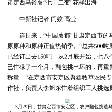
肃定西马铃薯“七十二变”花样出海
中新社记者 闫姣 高莹
连日来，“中国薯都”甘肃定西市的
原原种和原种正值热销季。“总共500吨
已经订出去150吨。从2月底开始，七八
已忙碌了一个月，翻包挑出坏的，再重
称量。”在定西市安定区聚鑫牧草农民
作社，负责人李旭东忙着组织工人挑选
3月29日，甘肃定西市安定区，农户翻包挑选