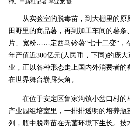
种。中新社记者 李亚龙 摄
从实验室的脱毒苗，到大棚里的原
田野里的商品薯，再到加工车间的薯条
片、宽粉……定西马铃薯“七十二变”，
年产值近300亿元(人民币，下同)的庞大
业，正以各种形态走上国内外消费者的
在世界舞台崭露头角。
在位于安定区鲁家沟镇小岔口村的
产业园组培室里，一排排透明的培养瓶
列，瓶中脱毒苗在无菌环境下生长。技