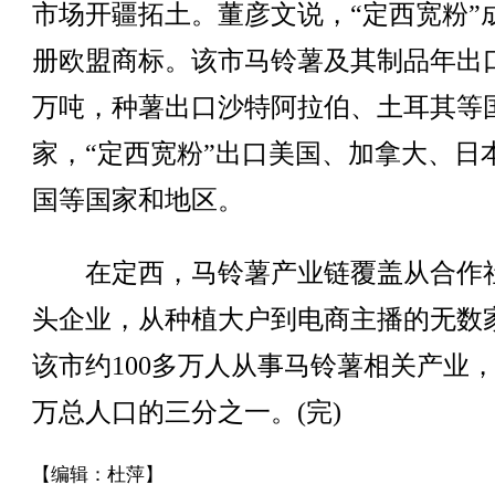
市场开疆拓土。董彦文说，“定西宽粉”
册欧盟商标。该市马铃薯及其制品年出
万吨，种薯出口沙特阿拉伯、土耳其等
家，“定西宽粉”出口美国、加拿大、日
国等国家和地区。
在定西，马铃薯产业链覆盖从合作
头企业，从种植大户到电商主播的无数
该市约100多万人从事马铃薯相关产业，占
万总人口的三分之一。(完)
【编辑：杜萍】