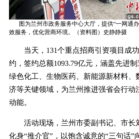
图为兰州市政务服务中心大厅，提供“一网通办
效服务，优化营商环境。（资料图）史静静摄
当天，131个重点招商引资项目成
约，签约总额1093.79亿元，涵盖先进
绿色化工、生物医药、新能源新材料、
济等关键领域，为兰州推进强省会行动
动能。
活动现场，兰州市委副书记、市长
化身“推介官”，以饱含诚意的“三句话”