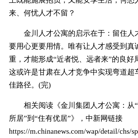
上既能施展抱负，又能安享生活，何愁
来、何忧人才不留？
金川人才公寓的启示在于：留住人
要用心更要用情。唯有让人才感受到真
重，才能形成“近者悦、远者来”的良好
这或许是甘肃在人才竞争中实现弯道超
佳路径。(完)
相关阅读《金川集团人才公寓：从“
所居”到“住有优居”》，中新网链接
https://m.chinanews.com/wap/detail/chs/s