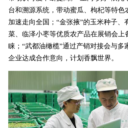
台和溯源系统，带动蜜瓜、枸杞等特色
加速走向全国；“金张掖”的玉米种子、
菜、临泽小枣等优质农产品在展销会上
睐；“武都油橄榄”通过产销对接会与多
企业达成合作意向，计划香飘世界。