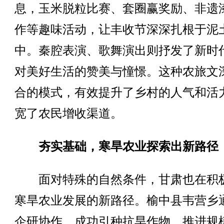
息，玉米脱粒比赛、套圈赢奖励、非遗
作等趣味活动，让丰收节深深扎根于泥
中。秦腔表演、歌舞演出则抒发了新时
对美好生活的赞美与憧憬。这种农旅文
合的模式，有效提升了乡村的人气和活
宽了农民增收渠道。
夯实基础，寒旱农业探索出新路径
面对特殊的自然条件，甘肃也在积
寒旱农业发展的新路径。榆中县韦营乡
企研协作，成功引种抗旱作物，推进规