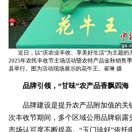
近日，以“庆农业丰收、享美好生活”为主题的
2025年农民丰收节主场活动暨农特产品金秋销售
县举行。图为活动现场展示的花牛王。崔琳 摄
品牌引领，“甘味”农产品香飘四海
品牌建设是提升农产品附加值的关
次丰收节期间，多个区域公用品牌崭露
市场认可度不断提高。“玉门珍好”依托