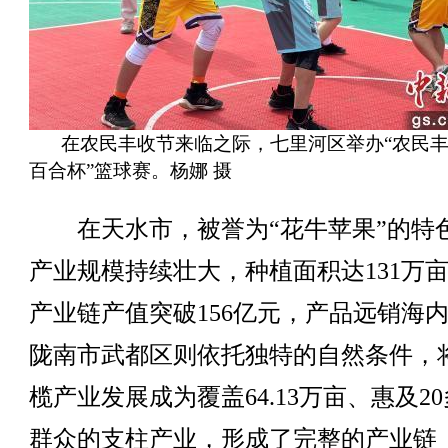
在农民丰收节来临之际，七里河区举办“农民丰
百合杯”篮球赛。杨娜 摄
在天水市，被誉为“花牛苹果”的特
产业规模持续壮大，种植面积达131万
产业链产值突破156亿元，产品远销海
陇南市武都区则依托独特的自然条件，
榄产业发展成为覆盖64.13万亩、惠及2
群众的支柱产业，形成了完整的产业链