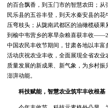
的百合飘香，到玉门市的智慧农田；从
民乐县的五谷丰登，到天水秦安县的花
压弯枝头；从陇南武都区的油橄榄硕果
到榆中韦营乡的寒旱杂粮喜获丰收——20
中国农民丰收节期间，甘肃各地以丰富
活动庆祝农业丰收，全面展现全省农业
质量发展的新成果、新气象，为乡村振
澎湃动能。
科技赋能，智慧农业筑牢丰收根基
今年丰收节，科技元素格外凸显，