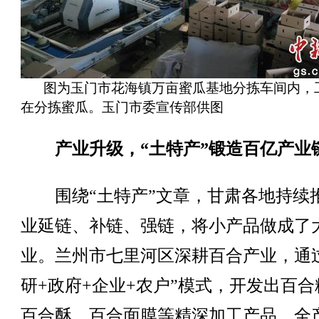
图为玉门市花海镇万亩蜜瓜基地分拣车间内，
在分拣蜜瓜。玉门市委宣传部供图
产业升级，“土特产”锻造百亿产业
围绕“土特产”文章，甘肃各地持续
业延链、补链、强链，将小产品做成了
业。兰州市七里河区深耕百合产业，通
研+政府+企业+农户”模式，开发出百合
百合酥、百合面膜等精深加工产品，全