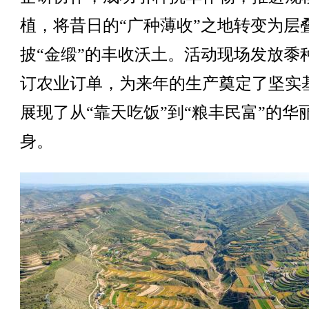
植，将昔日的“广种薄收”之地转变为层
披“金缎”的丰收沃土。活动现场发放黍
订农业订单，为来年的生产奠定了坚实
展现了从“靠天吃饭”到“粮丰民富”的华
身。