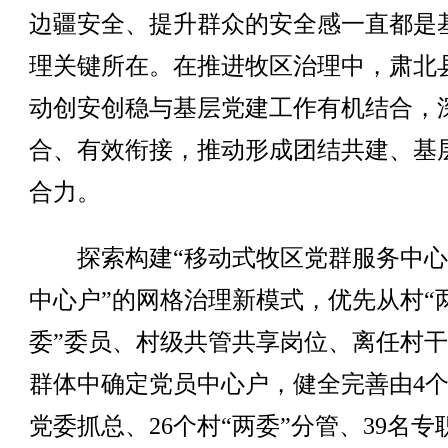
边疆安全、提升群众的安全感一直都是
理关键所在。在推进牧区治理中，肃北
动创安创稳与基层党建工作有机结合，
合、有效衔接，推动形成团结共建、基
合力。
探索构建“移动式牧区党群服务中心
中心户”的网格治理新模式，优先从村“
委”委员、村级共管共享岗位、离任村
群体中确定党员中心户，健全完善由4
党委抓总、26个村“两委”分管、39名专