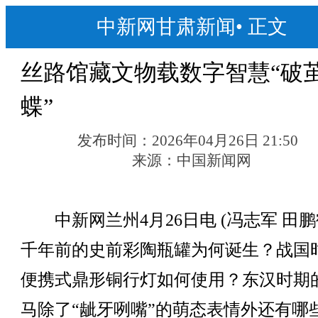
中新网甘肃新闻
•
正文
丝路馆藏文物载数字智慧“破
蝶”
发布时间：
2026年04月26日 21:50
来源：
中国新闻网
中新网兰州4月26日电 (冯志军 田鹏
千年前的史前彩陶瓶罐为何诞生？战国
便携式鼎形铜行灯如何使用？东汉时期
马除了“龇牙咧嘴”的萌态表情外还有哪