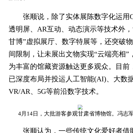
张顺说，除了实体展陈数字化运用O
透明屏、AR互动、动态演示等技术外，
甘博”虚拟展厅、数字特展等，还突破
间限制，让未展出文物实现“云端亮相”
为丰富的馆藏资源触达更多观众。目前
已深度布局并投运人工智能(AI)、大数
VR/AR、5G等前沿数字技术。
4月14日，大批游客参观甘肃省博物馆。冯志军
张顺认为，一些传统文化爱好者借助