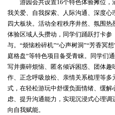
游园会共设置16个特色体验摊位，
我关爱、自我探索、人际沟通、深度心
四大板块。活动全程秩序井然、氛围热
体验区域人头攒动，同学们踊跃打卡参
与。“烦恼粉碎机”“心声树洞”“芳香冥想
庭格盘”等特色项目备受青睐。同学们
写并撕碎烦恼、匿名倾诉困惑、团体趣
作、正念呼吸放松、亲情关系梳理等多
式，在轻松游玩中舒缓负面情绪、缓解
虑、提升沟通能力，实现沉浸式心理调
向自我赋能。