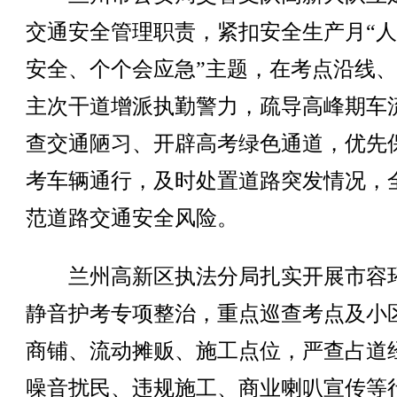
交通安全管理职责，紧扣安全生产月“
安全、个个会应急”主题，在考点沿线
主次干道增派执勤警力，疏导高峰期车
查交通陋习、开辟高考绿色通道，优先
考车辆通行，及时处置道路突发情况，
范道路交通安全风险。
兰州高新区执法分局扎实开展市容
静音护考专项整治，重点巡查考点及小
商铺、流动摊贩、施工点位，严查占道
噪音扰民、违规施工、商业喇叭宣传等