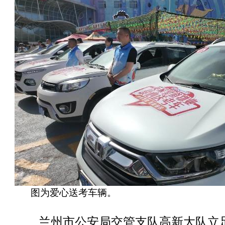
图为爱心送考车辆。
兰州市公安局交管支队高新大队立