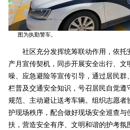
图为执勤警车。
社区充分发挥统筹联动作用，依托
产月宣传契机，同步开展安全出行、文
噪、应急避险等宣传引导，通过居民群
栏普及交通安全知识，号召居民自觉遵
规范、主动避让送考车辆。组织志愿者
护现场秩序，配合做好现场安全巡查与
扶，营造安全有序、文明和谐的护考氛